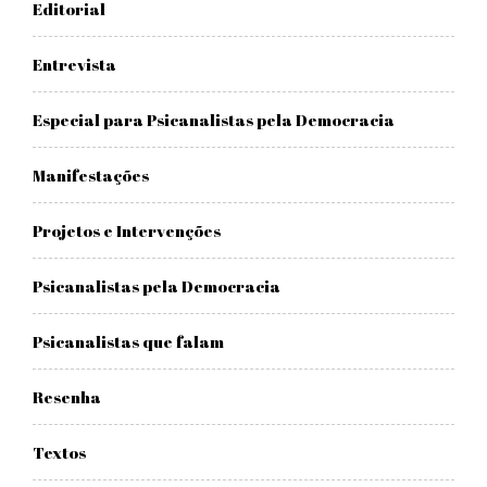
Editorial
Entrevista
Especial para Psicanalistas pela Democracia
Manifestações
Projetos e Intervenções
Psicanalistas pela Democracia
Psicanalistas que falam
Resenha
Textos