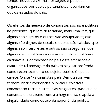
tempo, novos ATOs manifestações e petições,
organizados por outros psicanalistas, ocorriam em
outros estados do país.
Os efeitos da negação de conquistas sociais e políticas
no presente, querem determinar, mais uma vez, que
alguns são sujeitos e outros são assujeitados; que
alguns são dignos de escuta e outros são calados; que
alguns são intérpretes e outros são categorias; que
alguns vivem histórias arquiváveis, outros, histórias
calcináveis. A democracia no país está ameaçada e,
diante de tal ameaça é da palavra singular proferida
como reconhecimento do sujeito público é que se
carece. O site “Psicanalistas pela Democracia” vem
testemunhar experiências públicas e coletivas,
convocando todas outras falas singulares, para que se
constitua o pluralismo contra a hegemonia, e apela à
singularidade como esteio da experiência pública.