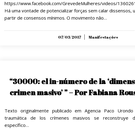
https://www.facebook.com/GrevedeMulheres/videos/13602
Há uma vontade de potencializar forças sem calar dissensos, 
partir de consensos mínimos. O movimento não…
Posted
07/03/2017
Manifestações
on
“30000: el in-número de la ‘dimens
crimen masivo’ ” – Por Fabiana Ro
Texto originalmente publicado em Agencia Paco Urond
traumática de los crímenes masivos se reconstruye
específico…