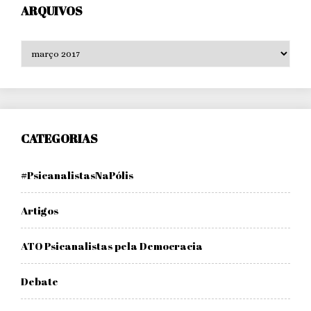
ARQUIVOS
Arquivos
CATEGORIAS
#PsicanalistasNaPólis
Artigos
ATO Psicanalistas pela Democracia
Debate