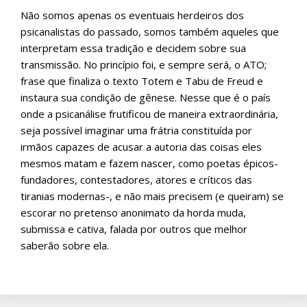
Não somos apenas os eventuais herdeiros dos
psicanalistas do passado, somos também aqueles que
interpretam essa tradição e decidem sobre sua
transmissão. No princípio foi, e sempre será, o ATO;
frase que finaliza o texto Totem e Tabu de Freud e
instaura sua condição de gênese. Nesse que é o país
onde a psicanálise frutificou de maneira extraordinária,
seja possível imaginar uma frátria constituída por
irmãos capazes de acusar a autoria das coisas eles
mesmos matam e fazem nascer, como poetas épicos-
fundadores, contestadores, atores e críticos das
tiranias modernas-, e não mais precisem (e queiram) se
escorar no pretenso anonimato da horda muda,
submissa e cativa, falada por outros que melhor
saberão sobre ela.