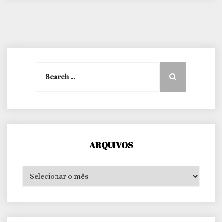
Search
Search
for:
ARQUIVOS
Arquivos