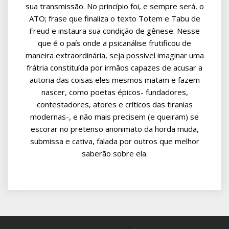
sua transmissão. No princípio foi, e sempre será, o
ATO; frase que finaliza o texto Totem e Tabu de
Freud e instaura sua condição de gênese. Nesse
que é o país onde a psicanálise frutificou de
maneira extraordinária, seja possível imaginar uma
frátria constituída por irmãos capazes de acusar a
autoria das coisas eles mesmos matam e fazem
nascer, como poetas épicos- fundadores,
contestadores, atores e críticos das tiranias
modernas-, e não mais precisem (e queiram) se
escorar no pretenso anonimato da horda muda,
submissa e cativa, falada por outros que melhor
saberão sobre ela.