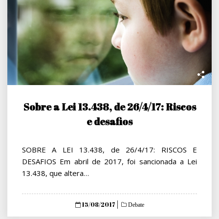
Sobre a Lei 13.438, de 26/4/17: Riscos
e desafios
SOBRE A LEI 13.438, de 26/4/17: RISCOS E
DESAFIOS Em abril de 2017, foi sancionada a Lei
13.438, que altera…
Posted
15/08/2017
Debate
on