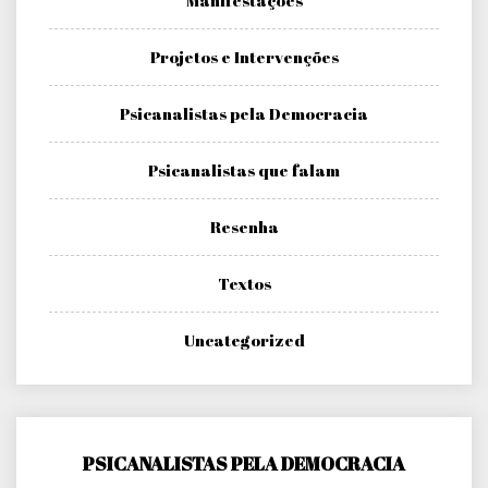
Manifestações
Projetos e Intervenções
Psicanalistas pela Democracia
Psicanalistas que falam
Resenha
Textos
Uncategorized
PSICANALISTAS PELA DEMOCRACIA