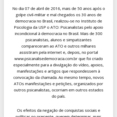
No dia 07 de abril de 2016, mais de 50 anos após o
golpe civil-militar e mal chegados os 30 anos de
democracia no Brasil, realizou-se no Instituto de
Psicologia da USP o ATO: Psicanalistas pelo apoio
incondicional à democracia no Brasil. Mais de 300
psicanalistas, alunos e simpatizantes
compareceram ao ATO e outros milhares
assistiram pela internet e, depois, no portal
www.psicanalisedemocracia.com.br que foi criado
especialmente para a divulgação do vídeo, apoios,
manifestações e artigos que respondessem à
convocação da chamada. Ao mesmo tempo, novos
ATOs manifestações e petições, organizados por
outros psicanalistas, ocorriam em outros estados
do país.
Os efeitos da negação de conquistas sociais e
políticas no presente, querem determinar, mais