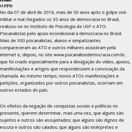
O PPD
No dia 07 de abril de 2016, mais de 50 anos após o golpe civil-
militar e mal chegados os 30 anos de democracia no Brasil,
realizou-se no Instituto de Psicologia da USP o ATO:
Psicanalistas pelo apoio incondicional à democracia no Brasil.
Mais de 300 psicanalistas, alunos e simpatizantes
compareceram ao ATO e outros milhares assistiram pela
internet e, depois, no site
www.psicanalisedemocracia.com.br
,
que foi criado especialmente para a divulgação do vídeo, apoios,
manifestações e artigos que respondessem à convocação da
chamada. Ao mesmo tempo, novos ATOs manifestações e
petições, organizados por outros psicanalistas, ocorriam em
outros estados do país.
Os efeitos da negação de conquistas sociais e políticas no
presente, querem determinar, mais uma vez, que alguns são
sujeitos e outros são assujeitados; que alguns são dignos de
escuta e outros são calados; que alguns são intérpretes e