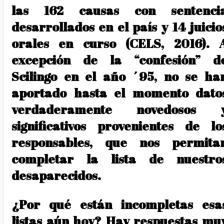
las 162 causas con sentenci
desarrollados en el país y 14 juicio
orales en curso (CELS, 2016). 
excepción de la “confesión” d
Scilingo en el año ´95, no se ha
aportado hasta el momento dato
verdaderamente novedosos 
significativos provenientes de lo
responsables, que nos permita
completar la lista de nuestro
desaparecidos.
¿Por qué están incompletas esa
listas aún hoy? Hay respuestas mu