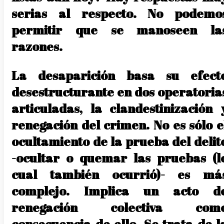
serias al respecto. No podemo
permitir que se manoseen la
razones.
La desaparición basa su efect
desestructurante en dos operatoria
articuladas, la clandestinización 
renegación del crimen. No es sólo e
ocultamiento de la prueba del delit
-ocultar o quemar las pruebas (l
cual también ocurrió)- es má
complejo. Implica un acto d
renegación colectiva com
consecuencia de ello. Se trata de l