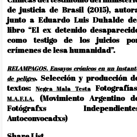
de justicia de Brasil (2015), autor
junto a Eduardo Luis Duhalde de
libro “El ex detenido desaparecid
como testigo de los juicios po
crímenes de lesa humanidad”.
RELAMPAGOS. Ensayos crónicos en un instant
. Selección y producción d
de peligro
textos:
Fotografías
Negra Mala Testa
(Movimiento Argentino d
M.A.F.I.A.
Fotógrafxs Independiente
Autoconvocadxs)
Share List