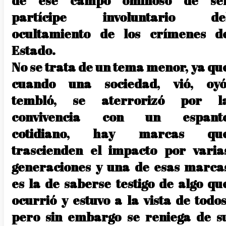
de ese campo ominoso de se
partícipe involuntario de
ocultamiento de los crímenes d
Estado.
No se trata de un tema menor, ya qu
cuando una sociedad, vió, oyó
tembló, se aterrorizó por l
convivencia con un espant
cotidiano, hay marcas qu
trascienden el impacto por varia
generaciones y una de esas marca
es la de saberse testigo de algo qu
ocurrió y estuvo a la vista de todos
pero sin embargo se reniega de s