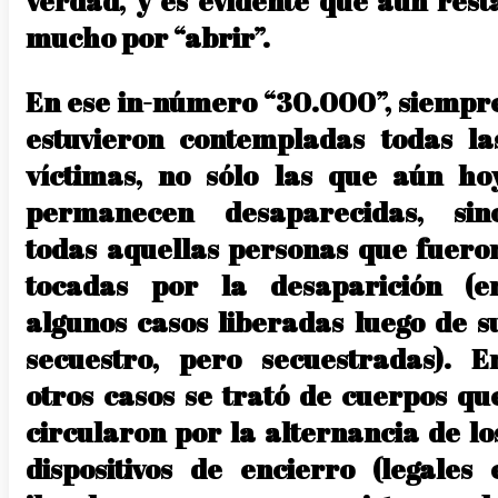
verdad, y es evidente que aún rest
mucho por “abrir”.
En ese in-número “30.000”, siempr
estuvieron contempladas todas la
víctimas, no sólo las que aún ho
permanecen desaparecidas, sin
todas aquellas personas que fuero
tocadas por la desaparición (e
algunos casos liberadas luego de s
secuestro, pero secuestradas). E
otros casos se trató de cuerpos qu
circularon por la alternancia de lo
dispositivos de encierro (legales 