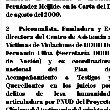
Fernández Meijide, en la Carta del 1
de agosto del 2009.
2 – Psicoanalista. Fundadora y E
directora del Centro de Asistencia 
Víctimas de Violaciones de DDHH D
Fernando Ulloa (Secretaría DDH
de Nación) y ex coordinador
nacional del Plan d
Acompañamiento a Testigos 
Querellantes en los juicios po
delitos de lesa humanidad
articuladora por PNUD del Proyect
Clínicas del testimonio del ministeri