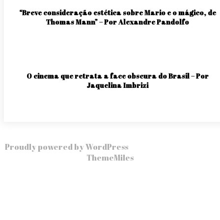
“Breve consideração estética sobre Mario e o mágico, de
Thomas Mann” – Por Alexandre Pandolfo
O cinema que retrata a face obscura do Brasil – Por
Jaquelina Imbrizi
Proudly powered by WordPress
|
Theme: Story Hub by
ThemeMiles