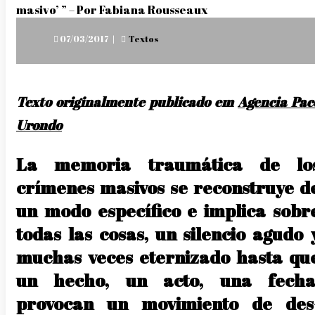
Posted
07/03/2017
Textos
on
Texto originalmente publicado em
Agencia Pac
Urondo
La memoria traumática de lo
crímenes masivos se reconstruye d
un modo específico e implica sobr
todas las cosas, un silencio agudo 
muchas veces eternizado hasta qu
un hecho, un acto, una fecha
provocan un movimiento de des