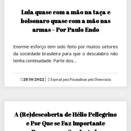
Lula quase com a mão na taça e
bolsonaro quase com a mão nas
armas – Por Paulo Endo
Enorme esforço tem sido feito por muitos setores
da sociedade brasileira para que o descalabro não
tenha continuidade. Parte dos…
Posted
28/10/2022
Especial para Psicanalistas pela Democracia
on
A (Re)descoberta de Hélio Pellegrino
e Por Que se Faz Importante