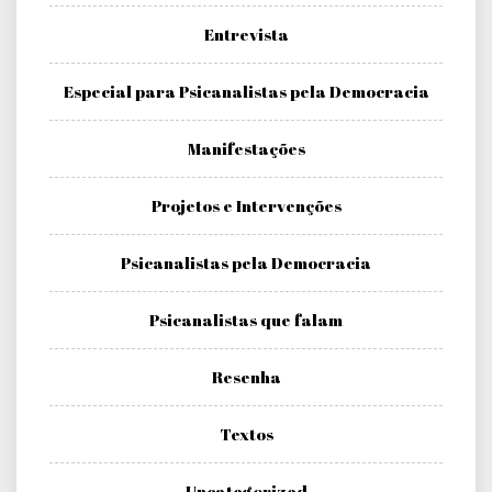
Entrevista
Especial para Psicanalistas pela Democracia
Manifestações
Projetos e Intervenções
Psicanalistas pela Democracia
Psicanalistas que falam
Resenha
Textos
Uncategorized