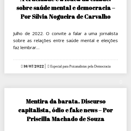
sobre saúde mental e democracia –
Por Sílvia Nogueira de Carvalho
Julho de 2022. O convite a falar a uma jornalista
sobre as relações entre saúde mental e eleições
faz lembrar…
Posted
16/07/2022
Especial para Psicanalistas pela Democracia
on
Mentira da barata. Discurso
capitalista, ódio e fake news – Por
Priscilla Machado de Souza