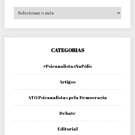
Arquivos
CATEGORIAS
#PsicanalistasNaPólis
Artigos
ATO Psicanalistas pela Democracia
Debate
Editorial