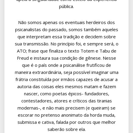
pública.
Não somos apenas os eventuais herdeiros dos
psicanalistas do passado, somos também aqueles
que interpretam essa tradição e decidem sobre
sua transmissão. No princípio foi, e sempre será, o
ATO; frase que finaliza o texto Totem e Tabu de
Freud e instaura sua condição de gênese. Nesse
que é o país onde a psicanálise frutificou de
maneira extraordinária, seja possível imaginar uma
frátria constituída por irmãos capazes de acusar a
autoria das coisas eles mesmos matam e fazem
nascer, como poetas épicos- fundadores,
contestadores, atores e críticos das tiranias
modernas-, e não mais precisem (e queiram) se
escorar no pretenso anonimato da horda muda,
submissa e cativa, falada por outros que melhor
saberão sobre ela.