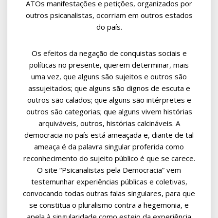
ATOs manifestações e petições, organizados por
outros psicanalistas, ocorriam em outros estados
do país.
Os efeitos da negação de conquistas sociais e
políticas no presente, querem determinar, mais
uma vez, que alguns são sujeitos e outros são
assujeitados; que alguns são dignos de escuta e
outros são calados; que alguns são intérpretes e
outros são categorias; que alguns vivem histórias
arquiváveis, outros, histórias calcináveis. A
democracia no país está ameaçada e, diante de tal
ameaça é da palavra singular proferida como
reconhecimento do sujeito público é que se carece.
O site “Psicanalistas pela Democracia” vem
testemunhar experiências públicas e coletivas,
convocando todas outras falas singulares, para que
se constitua o pluralismo contra a hegemonia, e
apela à singularidade como esteio da experiência