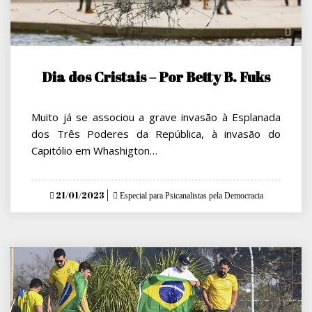
Dia dos Cristais – Por Betty B. Fuks
Muito já se associou a grave invasão à Esplanada
dos Três Poderes da República, à invasão do
Capitólio em Whashigton…
Posted
21/01/2023
Especial para Psicanalistas pela Democracia
on