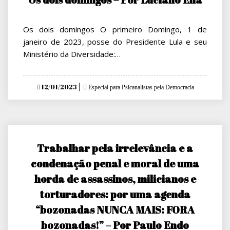
Os dois domingos O primeiro Domingo, 1 de
janeiro de 2023, posse do Presidente Lula e seu
Ministério da Diversidade:…
Posted
12/01/2023
Especial para Psicanalistas pela Democracia
on
Trabalhar pela irrelevância e a
condenação penal e moral de uma
horda de assassinos, milicianos e
torturadores: por uma agenda
“bozonadas NUNCA MAIS: FORA
bozonadas!” – Por Paulo Endo