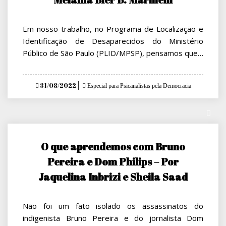
Em nosso trabalho, no Programa de Localização e
Identificação de Desaparecidos do Ministério
Público de São Paulo (PLID/MPSP), pensamos que…
Posted
31/08/2022
Especial para Psicanalistas pela Democracia
on
O que aprendemos com Bruno
Pereira e Dom Philips – Por
Jaquelina Inbrizi e Sheila Saad
Não foi um fato isolado os assassinatos do
indigenista Bruno Pereira e do jornalista Dom