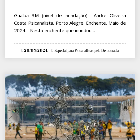
Guaíba 3M (nível de inundação) André Oliveira
Costa Psicanalista. Porto Alegre. Enchente. Maio de
2024. Nesta enchente que inundou…
Posted
20/05/2024
Especial para Psicanalistas pela Democracia
on