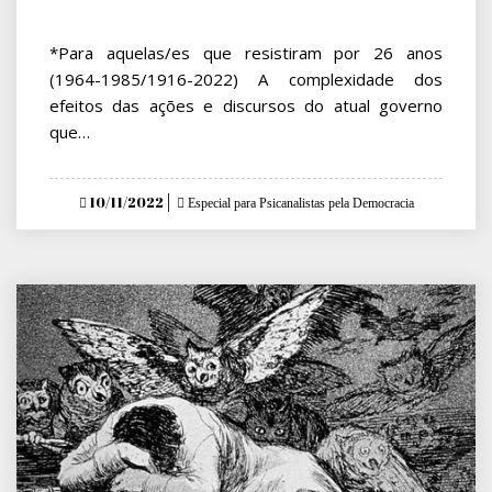
*Para aquelas/es que resistiram por 26 anos
(1964-1985/1916-2022) A complexidade dos
efeitos das ações e discursos do atual governo
que…
Posted
10/11/2022
Especial para Psicanalistas pela Democracia
on