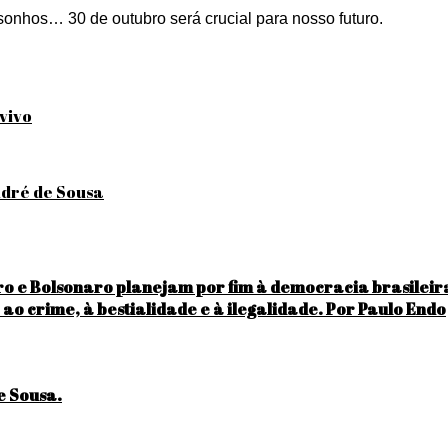
sonhos… 30 de outubro será crucial para nosso futuro.
 vivo
ndré de Sousa
 e Bolsonaro planejam por fim à democracia brasileira, 
 ao crime, à bestialidade e à ilegalidade. Por Paulo Endo
e Sousa.