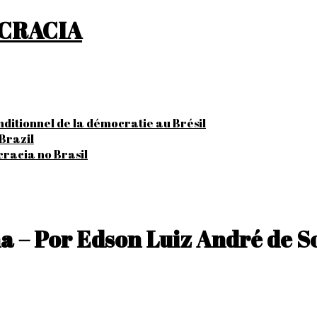
OCRACIA
onditionnel de la démocratie au Brésil
Brazil
cracia no Brasil
 – Por Edson Luiz André de S