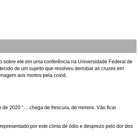
ado sobre ele em uma conferência na Universidade Federal de
andecido de um sujeito que resolveu derrubar as cruzes em
enagem aos mortos pela covid.
 de 2020 “… chega de frescura, de mimimi. Vão ficar
 , representado por este clima de ódio e desprezo pelo dor dos