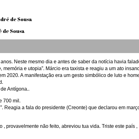
dré de Sousa
58 anos. Neste mesmo dia e antes de saber da notícia havia fal
rte, memória e utopia”. Márcio era taxista e reagiu a um ato ins
 2020. A manifestação era um gesto simbólico de luto e hom
d.
 de Antígona..
 700 mil.
”. Reagia a fala do presidente (Creonte) que declarou em março
o , provavelmente não feito, abreviou tua vida. Triste este país