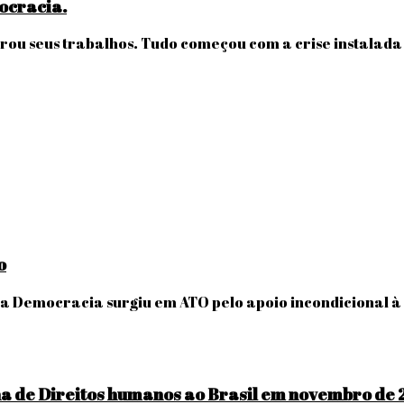
ocracia.
rou seus trabalhos. Tudo começou com a crise instalad
o
pela Democracia surgiu em ATO pelo apoio incondicional
a de Direitos humanos ao Brasil em novembro de 