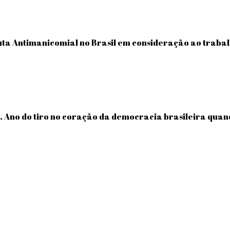
 Luta Antimanicomial no Brasil em consideração ao traba
. Ano do tiro no coração da democracia brasileira qua