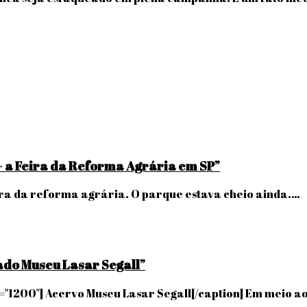
á- a Feira da Reforma Agrária em SP”
eira da reforma agrária. O parque estava cheio ainda.…
ado Museu Lasar Segall”
h="1200"] Acervo Museu Lasar Segall[/caption] Em meio ao