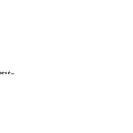
imes é…