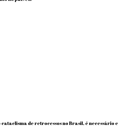
 cataclisma de retrocessos no Brasil, é necessário e