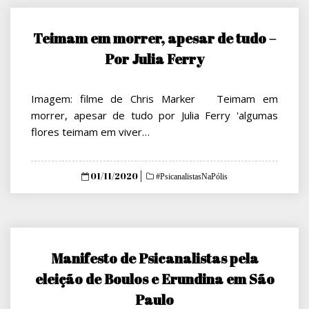
Teimam em morrer, apesar de tudo –
Por Julia Ferry
Imagem: filme de Chris Marker Teimam em
morrer, apesar de tudo por Julia Ferry 'algumas
flores teimam em viver…
Posted
01/11/2020
#PsicanalistasNaPólis
on
Manifesto de Psicanalistas pela
eleição de Boulos e Erundina em São
Paulo