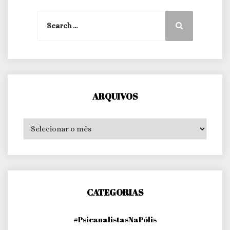
Search
Search
for:
ARQUIVOS
Arquivos
CATEGORIAS
#PsicanalistasNaPólis