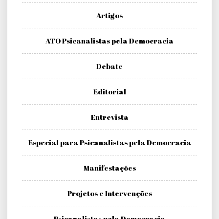
Artigos
ATO Psicanalistas pela Democracia
Debate
Editorial
Entrevista
Especial para Psicanalistas pela Democracia
Manifestações
Projetos e Intervenções
Psicanalistas pela Democracia