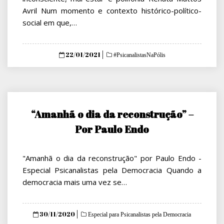
Avril Num momento e contexto histórico-político-
social em que,…
Posted
22/01/2021
#PsicanalistasNaPólis
on
“Amanhã o dia da reconstrução” –
Por Paulo Endo
"Amanhã o dia da reconstrução" por Paulo Endo -
Especial Psicanalistas pela Democracia Quando a
democracia mais uma vez se…
Posted
30/11/2020
Especial para Psicanalistas pela Democracia
on