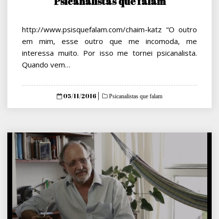
Psicanalistas que falam
http://www.psisquefalam.com/chaim-katz “O outro
em mim, esse outro que me incomoda, me
interessa muito. Por isso me tornei psicanalista.
Quando vem…
Posted
05/11/2016
Psicanalistas que falam
on