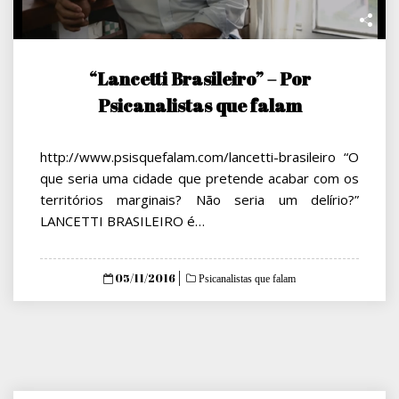
“Lancetti Brasileiro” – Por
Psicanalistas que falam
http://www.psisquefalam.com/lancetti-brasileiro “O
que seria uma cidade que pretende acabar com os
territórios marginais? Não seria um delírio?”
LANCETTI BRASILEIRO é…
Posted
05/11/2016
Psicanalistas que falam
on