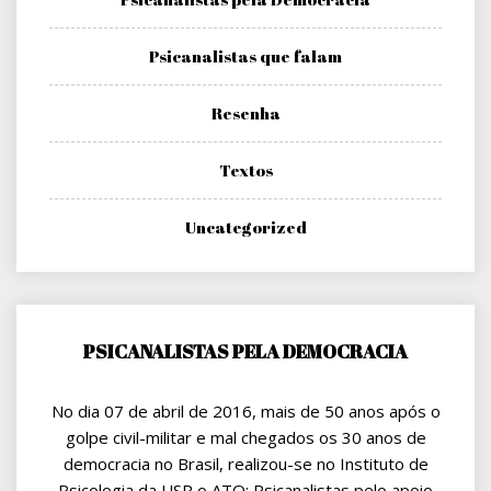
Psicanalistas que falam
Resenha
Textos
Uncategorized
PSICANALISTAS PELA DEMOCRACIA
No dia 07 de abril de 2016, mais de 50 anos após o
golpe civil-militar e mal chegados os 30 anos de
democracia no Brasil, realizou-se no Instituto de
Psicologia da USP o ATO: Psicanalistas pelo apoio