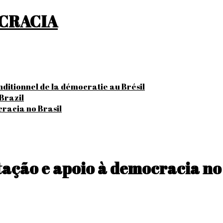
OCRACIA
onditionnel de la démocratie au Brésil
Brazil
cracia no Brasil
tação e apoio à democracia no