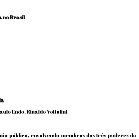
 no Brasil
ia
ulo Endo, Rinaldo Voltolini
nio público, envolvendo membros dos três poderes da