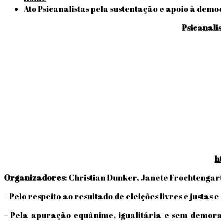
Ato Psicanalistas pela sustentação e apoio à demo
Psicanali
h
Organizadores
: Christian Dunker, Janete Frochtengart
– Pelo respeito ao resultado de eleições livres e justas
– Pela apuração equânime, igualitária e sem demora