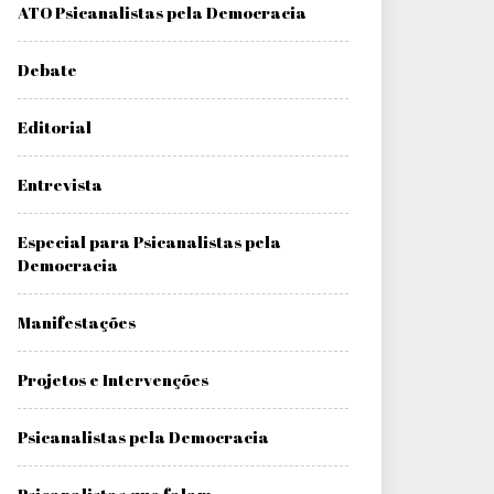
ATO Psicanalistas pela Democracia
Debate
Editorial
Entrevista
Especial para Psicanalistas pela
Democracia
Manifestações
Projetos e Intervenções
Psicanalistas pela Democracia