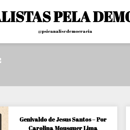
ALISTAS PELA DEM
@psicanalisedemocracia
2
Genivaldo de Jesus Santos – Por
Carolina Mousquer Lima