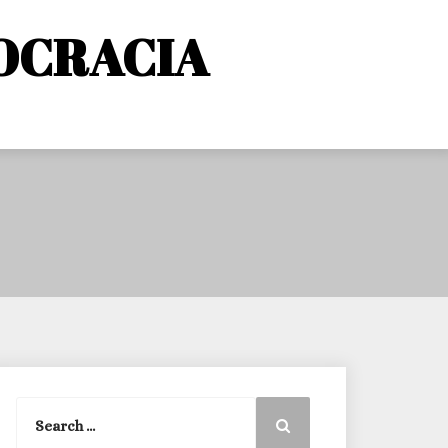
OCRACIA
Search
Search
for: