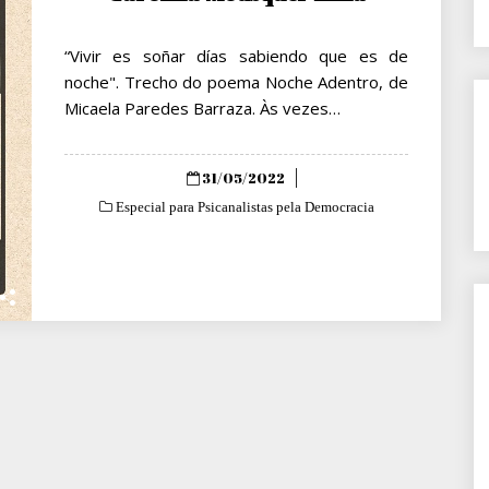
“Vivir es soñar días sabiendo que es de
noche". Trecho do poema Noche Adentro, de
Micaela Paredes Barraza. Às vezes…
Posted
31/05/2022
on
Especial para Psicanalistas pela Democracia