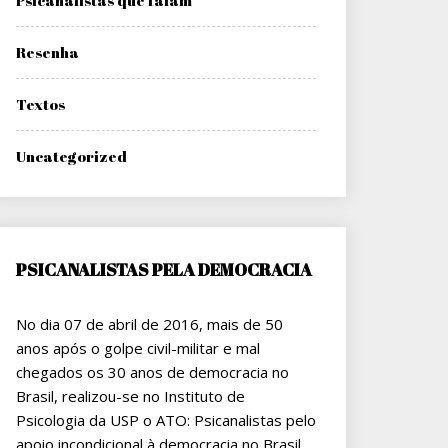
Psicanalistas que falam
Resenha
Textos
Uncategorized
PSICANALISTAS PELA DEMOCRACIA
No dia 07 de abril de 2016, mais de 50
anos após o golpe civil-militar e mal
chegados os 30 anos de democracia no
Brasil, realizou-se no Instituto de
Psicologia da USP o ATO: Psicanalistas pelo
apoio incondicional à democracia no Brasil.