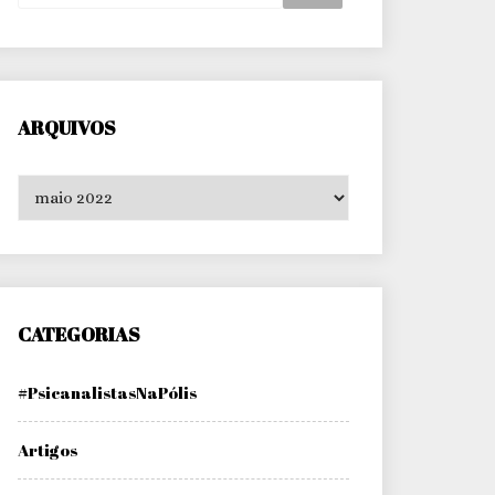
ARQUIVOS
Arquivos
CATEGORIAS
#PsicanalistasNaPólis
Artigos