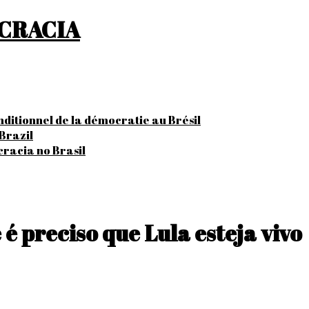
OCRACIA
onditionnel de la démocratie au Brésil
Brazil
cracia no Brasil
é preciso que Lula esteja vivo