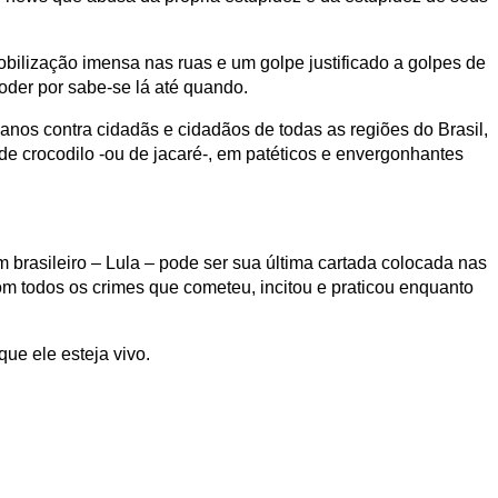
bilização imensa nas ruas e um golpe justificado a golpes de
poder por sabe-se lá até quando.
s anos contra cidadãs e cidadãos de todas as regiões do Brasil,
e crocodilo -ou de jacaré-, em patéticos e envergonhantes
m brasileiro – Lula – pode ser sua última cartada colocada nas
om todos os crimes que cometeu, incitou e praticou enquanto
que ele esteja vivo.