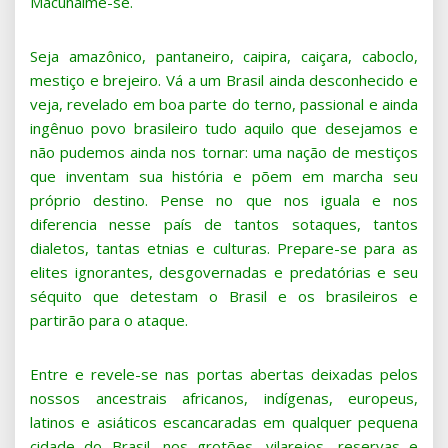
Macunaime-se.
Seja amazônico, pantaneiro, caipira, caiçara, caboclo,
mestiço e brejeiro. Vá a um Brasil ainda desconhecido e
veja, revelado em boa parte do terno, passional e ainda
ingênuo povo brasileiro tudo aquilo que desejamos e
não pudemos ainda nos tornar: uma nação de mestiços
que inventam sua história e põem em marcha seu
próprio destino. Pense no que nos iguala e nos
diferencia nesse país de tantos sotaques, tantos
dialetos, tantas etnias e culturas. Prepare-se para as
elites ignorantes, desgovernadas e predatórias e seu
séquito que detestam o Brasil e os brasileiros e
partirão para o ataque.
Entre e revele-se nas portas abertas deixadas pelos
nossos ancestrais africanos, indígenas, europeus,
latinos e asiáticos escancaradas em qualquer pequena
cidade do Brasil, nos grotões, vilarejos, reservas e