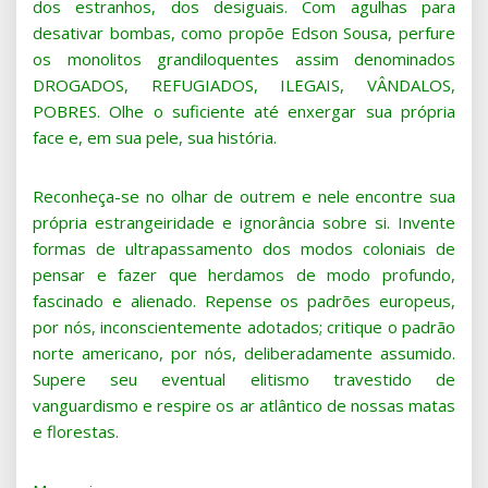
dos estranhos, dos desiguais. Com agulhas para
desativar bombas, como propõe Edson Sousa, perfure
os monolitos grandiloquentes assim denominados
DROGADOS, REFUGIADOS, ILEGAIS, VÂNDALOS,
POBRES. Olhe o suficiente até enxergar sua própria
face e, em sua pele, sua história.
Reconheça-se no olhar de outrem e nele encontre sua
própria estrangeiridade e ignorância sobre si. Invente
formas de ultrapassamento dos modos coloniais de
pensar e fazer que herdamos de modo profundo,
fascinado e alienado. Repense os padrões europeus,
por nós, inconscientemente adotados; critique o padrão
norte americano, por nós, deliberadamente assumido.
Supere seu eventual elitismo travestido de
vanguardismo e respire os ar atlântico de nossas matas
e florestas.