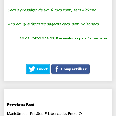
Sem o presságio de um futuro ruim, sem Alckmin
Ano em que fascistas pagarão caro, sem Bolsonaro.
São os votos das(os)
Psicanalistas pela Democracia.
Tweet
Compartilhar
Navegação
Previous Post
Manicômios, Prisões E Liberdade: Entre O