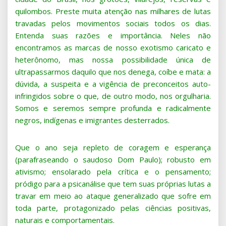
quilombos. Preste muita atenção nas milhares de lutas
travadas pelos movimentos sociais todos os dias.
Entenda suas razões e importância. Neles não
encontramos as marcas de nosso exotismo caricato e
heterônomo, mas nossa possibilidade única de
ultrapassarmos daquilo que nos denega, coíbe e mata: a
dúvida, a suspeita e a vigência de preconceitos auto-
infringidos sobre o que, de outro modo, nos orgulharia.
Somos e seremos sempre profunda e radicalmente
negros, indígenas e imigrantes desterrados.
Que o ano seja repleto de coragem e esperança
(parafraseando o saudoso Dom Paulo); robusto em
ativismo; ensolarado pela crítica e o pensamento;
pródigo para a psicanálise que tem suas próprias lutas a
travar em meio ao ataque generalizado que sofre em
toda parte, protagonizado pelas ciências positivas,
naturais e comportamentais.