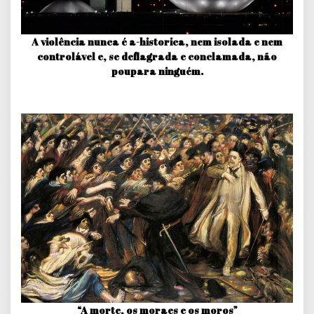
A violência nunca é a-historica, nem isolada e nem
controlável e, se deflagrada e conclamada, não
poupara ninguém.
“A morte, os moraes e os moros”