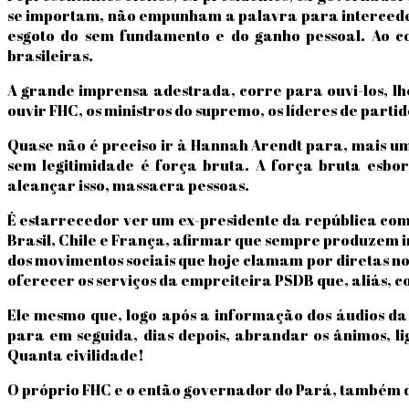
se importam, não empunham a palavra para interceder
esgoto do sem fundamento e do ganho pessoal. Ao co
brasileiras.
A grande imprensa adestrada, corre para ouvi-los, lhe
ouvir FHC, os ministros do supremo, os líderes de parti
Quase não é preciso ir à Hannah Arendt para, mais u
sem legitimidade é força bruta. A força bruta esbor
alcançar isso, massacra pessoas.
É estarrecedor ver um ex-presidente da república com
Brasil, Chile e França, afirmar que sempre produzem i
dos movimentos sociais que hoje clamam por diretas n
oferecer os serviços da empreiteira PSDB que, aliás, 
Ele mesmo que, logo após a informação dos áudios d
para em seguida, dias depois, abrandar os ânimos, l
Quanta civilidade!
O próprio FHC e o então governador do Pará, também 