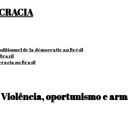
OCRACIA
onditionnel de la démocratie au Brésil
Brazil
cracia no Brasil
Violência, oportunismo e arma