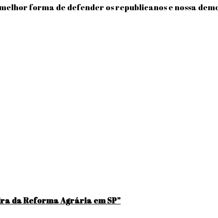
a melhor forma de defender os republicanos e nossa dem
Feira da Reforma Agrária em SP”