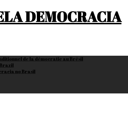
PELA DEMOCRACIA
onditionnel de la démocratie au Brésil
Brazil
cracia no Brasil