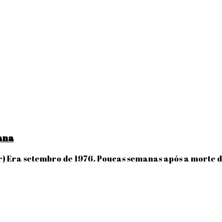
iana
r) Era setembro de 1976. Poucas semanas após a morte d