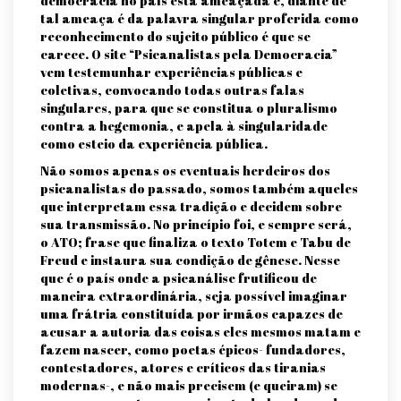
democracia no país está ameaçada e, diante de
tal ameaça é da palavra singular proferida como
reconhecimento do sujeito público é que se
carece. O site “Psicanalistas pela Democracia”
vem testemunhar experiências públicas e
coletivas, convocando todas outras falas
singulares, para que se constitua o pluralismo
contra a hegemonia, e apela à singularidade
como esteio da experiência pública.
Não somos apenas os eventuais herdeiros dos
psicanalistas do passado, somos também aqueles
que interpretam essa tradição e decidem sobre
sua transmissão. No princípio foi, e sempre será,
o ATO; frase que finaliza o texto Totem e Tabu de
Freud e instaura sua condição de gênese. Nesse
que é o país onde a psicanálise frutificou de
maneira extraordinária, seja possível imaginar
uma frátria constituída por irmãos capazes de
acusar a autoria das coisas eles mesmos matam e
fazem nascer, como poetas épicos- fundadores,
contestadores, atores e críticos das tiranias
modernas-, e não mais precisem (e queiram) se