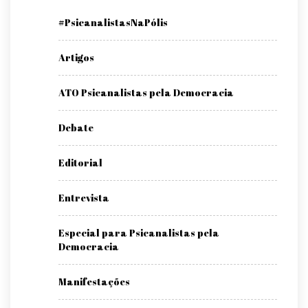
#PsicanalistasNaPólis
Artigos
ATO Psicanalistas pela Democracia
Debate
Editorial
Entrevista
Especial para Psicanalistas pela
Democracia
Manifestações