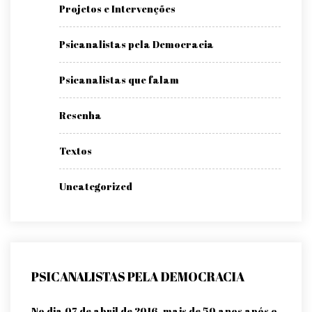
Projetos e Intervenções
Psicanalistas pela Democracia
Psicanalistas que falam
Resenha
Textos
Uncategorized
PSICANALISTAS PELA DEMOCRACIA
No dia 07 de abril de 2016, mais de 50 anos após o