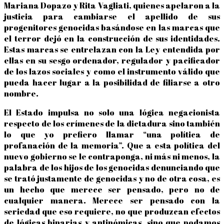
Mariana Dopazo y Rita Vagliati, quienes apelaron a la
justicia para cambiarse el apellido de sus
progenitores genocidas basándose en las marcas que
el terror dejó en la construcción de sus identidades.
Estas marcas se entrelazan con la Ley entendida por
ellas en su sesgo ordenador, regulador y pacificador
de los lazos sociales y como el instrumento válido que
pueda hacer lugar a la posibilidad de filiarse a otro
nombre.
El Estado impulsa no solo una lógica negacionista
respecto de los crímenes de la dictadura sino también
lo que yo prefiero llamar “una política de
profanación de la memoria”. Que a esta política del
nuevo gobierno se le contraponga, ni más ni menos, la
palabra de los hijos de los genocidas denunciando que
se trató justamente de genocidas y no de otra cosa, es
un hecho que merece ser pensado, pero no de
cualquier manera. Merece ser pensado con la
seriedad que eso requiere, no que produzcan efectos
de lógicas binarias y antinómicas, sino que podamos