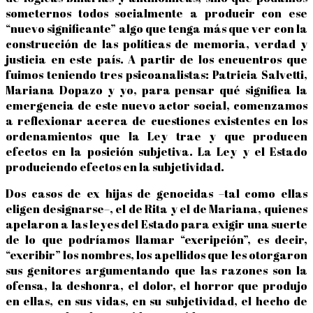
someternos todos socialmente a producir con ese
“nuevo significante” algo que tenga más que ver con la
construcción de las políticas de memoria, verdad y
justicia en este país. A partir de los encuentros que
fuimos teniendo tres psicoanalistas: Patricia Salvetti,
Mariana Dopazo y yo, para pensar qué significa la
emergencia de este nuevo actor social, comenzamos
a reflexionar acerca de cuestiones existentes en los
ordenamientos que la Ley trae y que producen
efectos en la posición subjetiva. La Ley y el Estado
produciendo efectos en la subjetividad.
Dos casos de ex hijas de genocidas –tal como ellas
eligen designarse–, el de Rita y el de Mariana, quienes
apelaron a las leyes del Estado para exigir una suerte
de lo que podríamos llamar “excripción”, es decir,
“excribir” los nombres, los apellidos que les otorgaron
sus genitores argumentando que las razones son la
ofensa, la deshonra, el dolor, el horror que produjo
en ellas, en sus vidas, en su subjetividad, el hecho de