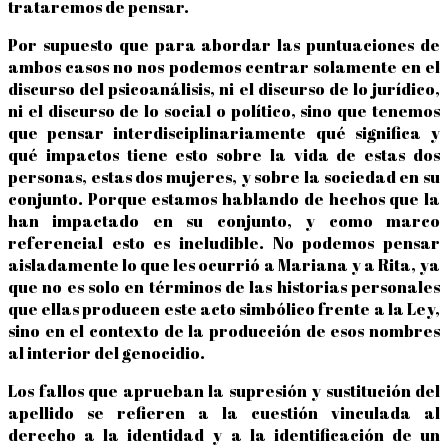
trataremos de pensar.
Por supuesto que para abordar las puntuaciones de
ambos casos no nos podemos centrar solamente en el
discurso del psicoanálisis, ni el discurso de lo jurídico,
ni el discurso de lo social o político, sino que tenemos
que pensar interdisciplinariamente qué significa y
qué impactos tiene esto sobre la vida de estas dos
personas, estas dos mujeres, y sobre la sociedad en su
conjunto. Porque estamos hablando de hechos que la
han impactado en su conjunto, y como marco
referencial esto es ineludible. No podemos pensar
aisladamente lo que les ocurrió a Mariana y a Rita, ya
que no es solo en términos de las historias personales
que ellas producen este acto simbólico frente a la Ley,
sino en el contexto de la producción de esos nombres
al interior del genocidio.
Los fallos que aprueban la supresión y sustitución del
apellido se refieren a la cuestión vinculada al
derecho a la identidad y a la identificación de un