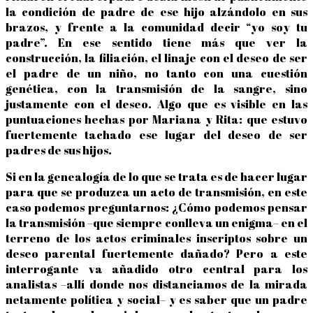
la condición de padre de ese hijo alzándolo en sus
brazos, y frente a la comunidad decir “yo soy tu
padre”. En ese sentido tiene más que ver la
construcción, la filiación, el linaje con el deseo de ser
el padre de un niño, no tanto con una cuestión
genética, con la transmisión de la sangre, sino
justamente con el deseo. Algo que es visible en las
puntuaciones hechas por Mariana y Rita: que estuvo
fuertemente tachado ese lugar del deseo de ser
padres de sus hijos.
Si en la genealogía de lo que se trata es de hacer lugar
para que se produzca un acto de transmisión, en este
caso podemos preguntarnos: ¿Cómo podemos pensar
la transmisión –que siempre conlleva un enigma– en el
terreno de los actos criminales inscriptos sobre un
deseo parental fuertemente dañado? Pero a este
interrogante va añadido otro central para los
analistas –allí donde nos distanciamos de la mirada
netamente política y social– y es saber que un padre