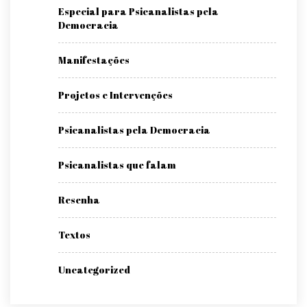
Especial para Psicanalistas pela
Democracia
Manifestações
Projetos e Intervenções
Psicanalistas pela Democracia
Psicanalistas que falam
Resenha
Textos
Uncategorized