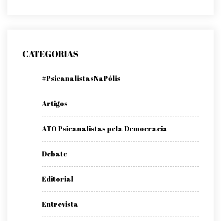
CATEGORIAS
#PsicanalistasNaPólis
Artigos
ATO Psicanalistas pela Democracia
Debate
Editorial
Entrevista