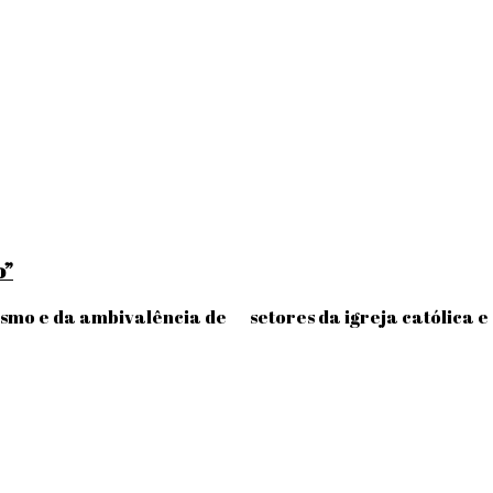
o”
nismo e da ambivalência de setores da igreja católica e