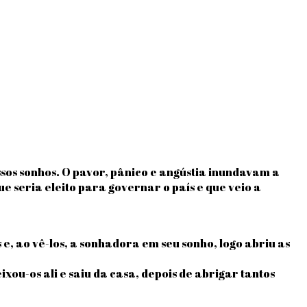
os sonhos. O pavor, pânico e angústia inundavam a
 seria eleito para governar o país e que veio a
, ao vê-los, a sonhadora em seu sonho, logo abriu as
xou-os ali e saiu da casa, depois de abrigar tantos