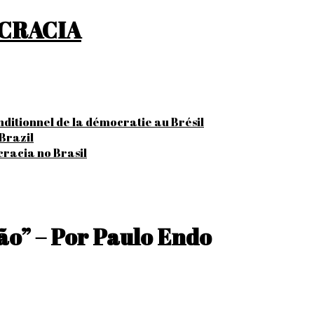
OCRACIA
onditionnel de la démocratie au Brésil
Brazil
cracia no Brasil
ão” – Por Paulo Endo