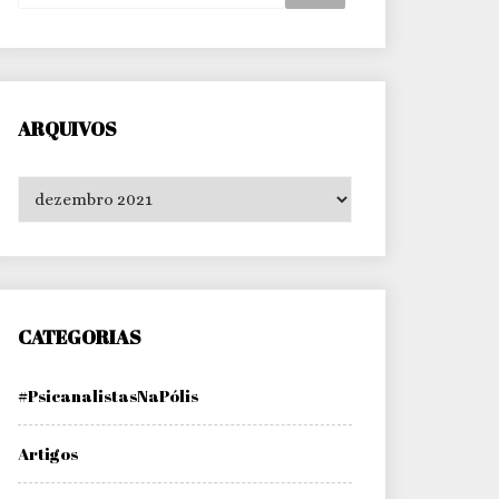
ARQUIVOS
Arquivos
CATEGORIAS
#PsicanalistasNaPólis
Artigos