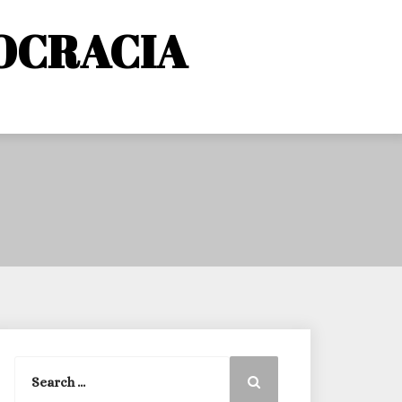
OCRACIA
Search
Search
for: