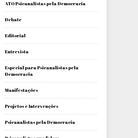
ATO Psicanalistas pela Democracia
Debate
Editorial
Entrevista
Especial para Psicanalistas pela
Democracia
Manifestações
Projetos e Intervenções
Psicanalistas pela Democracia