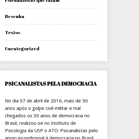
Psicanalistas que falam
Resenha
Textos
Uncategorized
PSICANALISTAS PELA DEMOCRACIA
No dia 07 de abril de 2016, mais de 50
anos após o golpe civil-militar e mal
chegados os 30 anos de democracia no
Brasil, realizou-se no Instituto de
Psicologia da USP o ATO: Psicanalistas pelo
apoio incondicional à democracia no Brasil.