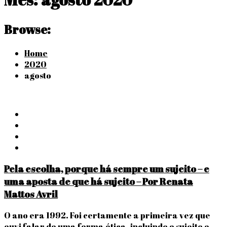
Browse:
Home
2020
agosto
Pela escolha, porque há sempre um sujeito – e
uma aposta de que há sujeito – Por Renata
Mattos Avril
O ano era 1992. Foi certamente a primeira vez que
ouvi falar de uma forma ética, incluindo o sujeito e…