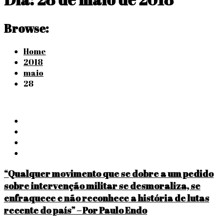
Browse:
Home
2018
maio
28
“Qualquer movimento que se dobre a um pedido
sobre intervenção militar se desmoraliza, se
enfraquece e não reconhece a história de lutas
recente do país” – Por Paulo Endo