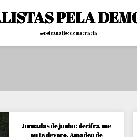
ALISTAS PELA DEM
@psicanalisedemocracia
Jornadas de junho: decifra-me
ou te devoro. Amadeu de