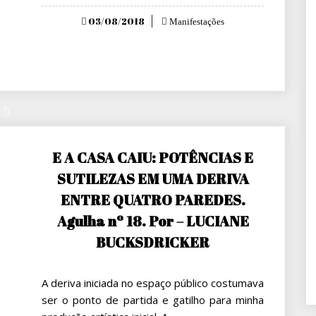
Posted
03/08/2018
Manifestações
on
E A CASA CAIU: POTÊNCIAS E
SUTILEZAS EM UMA DERIVA
ENTRE QUATRO PAREDES.
Agulha nº 18. Por – LUCIANE
BUCKSDRICKER
A deriva iniciada no espaço público costumava
ser o ponto de partida e gatilho para minha