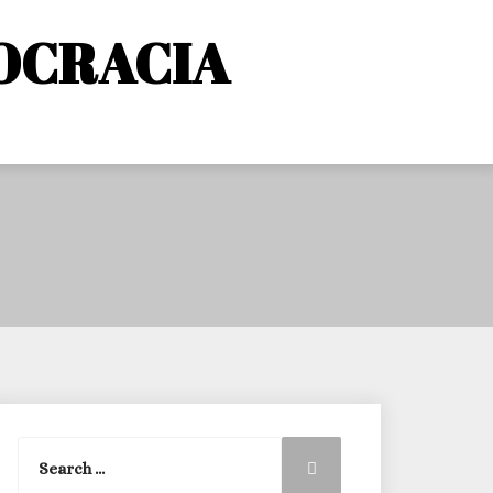
OCRACIA
Search
Search
for: