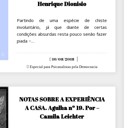
Henrique Dionisio
Partindo de uma espécie de chiste
involuntário, já que diante de certas
condições absurdas resta pouco senão fazer
piada −…
Posted
10/08/2018
on
Especial para Psicanalistas pela Democracia
NOTAS SOBRE A EXPERIÊNCIA
A CASA. Agulha nº 19. Por –
Camila Leichter