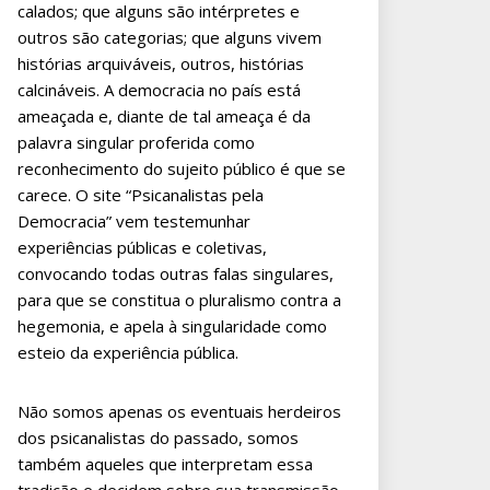
calados; que alguns são intérpretes e
outros são categorias; que alguns vivem
histórias arquiváveis, outros, histórias
calcináveis. A democracia no país está
ameaçada e, diante de tal ameaça é da
palavra singular proferida como
reconhecimento do sujeito público é que se
carece. O site “Psicanalistas pela
Democracia” vem testemunhar
experiências públicas e coletivas,
convocando todas outras falas singulares,
para que se constitua o pluralismo contra a
hegemonia, e apela à singularidade como
esteio da experiência pública.
Não somos apenas os eventuais herdeiros
dos psicanalistas do passado, somos
também aqueles que interpretam essa