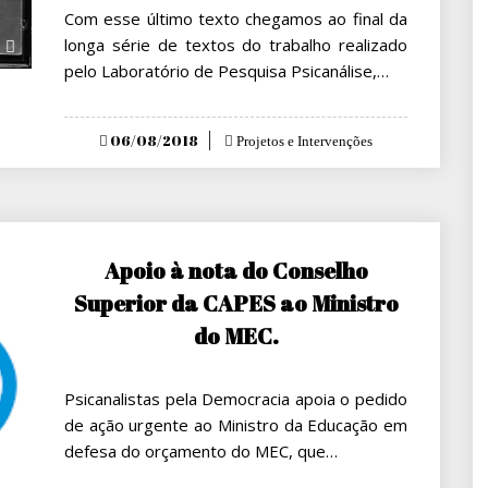
Com esse último texto chegamos ao final da
longa série de textos do trabalho realizado
pelo Laboratório de Pesquisa Psicanálise,…
Posted
06/08/2018
Projetos e Intervenções
on
Apoio à nota do Conselho
Superior da CAPES ao Ministro
do MEC.
Psicanalistas pela Democracia apoia o pedido
de ação urgente ao Ministro da Educação em
defesa do orçamento do MEC, que…