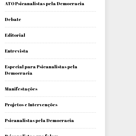
ATO Psicanalistas pela Democracia
Debate
Editorial
Entrevista
Especial para Psicanalistas pela
Democracia
Manifestações
Projetos e Intervenções
Psicanalistas pela Democracia