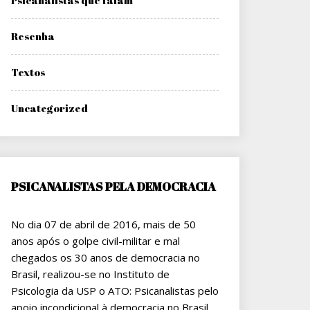
Psicanalistas que falam
Resenha
Textos
Uncategorized
PSICANALISTAS PELA DEMOCRACIA
No dia 07 de abril de 2016, mais de 50
anos após o golpe civil-militar e mal
chegados os 30 anos de democracia no
Brasil, realizou-se no Instituto de
Psicologia da USP o ATO: Psicanalistas pelo
apoio incondicional à democracia no Brasil.