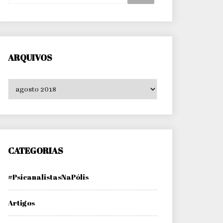
ARQUIVOS
Arquivos
CATEGORIAS
#PsicanalistasNaPólis
Artigos