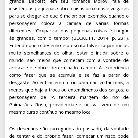
grande. Beckett, em seu romance Molloy, fala de
insistências pequenas sobre coisas próximas e vulgares
para se chegar ao que é maior; por exemplo, quando o
personagem coloca a camisa de várias formas
diferentes. “Ocupar-se das pequenas coisas é chegar
às grandes, com o tempo” (BECKETT, 2014, p. 231).
Entendo que o desenho e a escrita talvez sejam meios
muito semelhantes de olhar, estar e incidir sobre o
mundo; são meios que começam com a vontade de
arriscar-se sobre determinado campo. A experiência
como fazer que se acumula e se faz a partir do
desgaste. Ao entrar em um rio para não voltar mais, a
menos que haja a troca ou entendimento dos cargos, o
personagem de ‘A terceira margem do rio’ de
Guimarães Rosa, providencia-se no vai vem de um
mesmo curso contínuo no mesmo local.
Os desenhos são carregados do passado, da vontade
de tentar e do próprio fazer, começar um risco pode