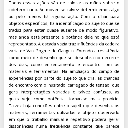
Todas essas ações são de colocar as mãos sobre o
indeterminado. Ao mover-se talvez determinemos algo
ou pelo menos há alguma ação. Com o olhar para
objetos específicos, há a identificação do sujeito que se
traduz para estar quase ausente de modo figurativo,
mas ainda está presente a potência dele no que está
representado. A escada vazia traz influências da cadeira
vazia de Van Gogh e de Gauguin. Entendo a resistência
como meio de desenho que se desdobra no decorrer
dos dias, como enfrentamento e encontro com os
materiais e ferramentas. Na ampliação do campo de
experiências por parte do sujeito que cria, as chances
de encontro com o inusitado, carregado de tensão, que
gera interpretações variadas e talvez confusas, as
quais vejo como potência, tornar-se mais propício.
Talvez haja conexões entre o sujeito que desenha, os
materiais, ferramentas utilizadas e objeto observado
em que o trabalho manual e repetitivo poderá gerar
dissonâncias numa frequência constante que parece