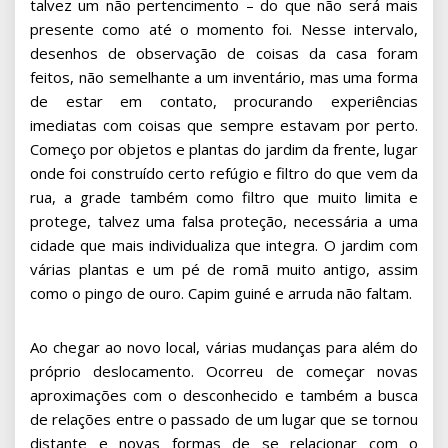
talvez um não pertencimento – do que não será mais
presente como até o momento foi. Nesse intervalo,
desenhos de observação de coisas da casa foram
feitos, não semelhante a um inventário, mas uma forma
de estar em contato, procurando experiências
imediatas com coisas que sempre estavam por perto.
Começo por objetos e plantas do jardim da frente, lugar
onde foi construído certo refúgio e filtro do que vem da
rua, a grade também como filtro que muito limita e
protege, talvez uma falsa proteção, necessária a uma
cidade que mais individualiza que integra. O jardim com
várias plantas e um pé de romã muito antigo, assim
como o pingo de ouro. Capim guiné e arruda não faltam.
Ao chegar ao novo local, várias mudanças para além do
próprio deslocamento. Ocorreu de começar novas
aproximações com o desconhecido e também a busca
de relações entre o passado de um lugar que se tornou
distante e novas formas de se relacionar com o