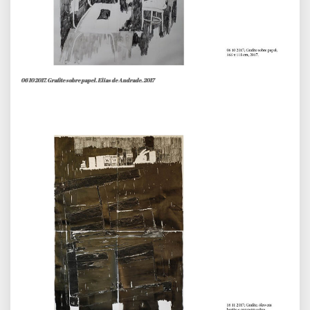
06 10 2017. Grafite sobre papel. Elias de Andrade. 2017