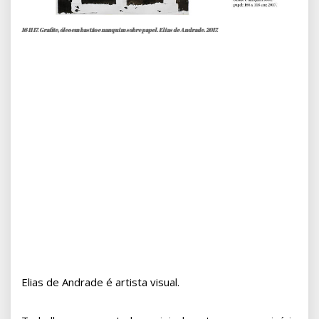
16 11 17. Grafite, óleo em bastão e nanquim sobre papel. Elias de Andrade. 2017.
Elias de Andrade é artista visual.