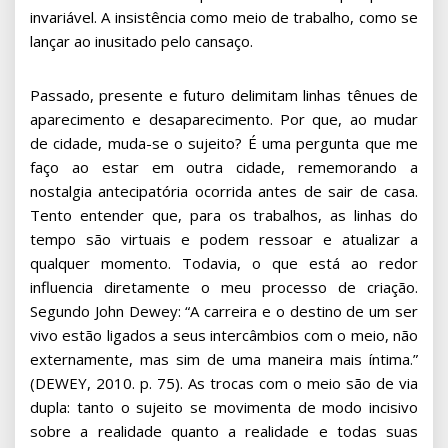
invariável. A insistência como meio de trabalho, como se
lançar ao inusitado pelo cansaço.
Passado, presente e futuro delimitam linhas tênues de
aparecimento e desaparecimento. Por que, ao mudar
de cidade, muda-se o sujeito? É uma pergunta que me
faço ao estar em outra cidade, rememorando a
nostalgia antecipatória ocorrida antes de sair de casa.
Tento entender que, para os trabalhos, as linhas do
tempo são virtuais e podem ressoar e atualizar a
qualquer momento. Todavia, o que está ao redor
influencia diretamente o meu processo de criação.
Segundo John Dewey: “A carreira e o destino de um ser
vivo estão ligados a seus intercâmbios com o meio, não
externamente, mas sim de uma maneira mais íntima.”
(DEWEY, 2010. p. 75). As trocas com o meio são de via
dupla: tanto o sujeito se movimenta de modo incisivo
sobre a realidade quanto a realidade e todas suas