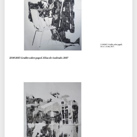
21 09 2017. Grafite sobre papel. Elias de Andrade. 2017