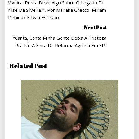
Vivifica: Resta Dizer Algo Sobre O Legado De
Post
Nise Da Silveira?”, Por Mariana Grecco, Miriam
Debieux E Ivan Estevão
Next Post
“Canta, Canta Minha Gente Deixa A Tristeza
Prá Lá- A Feira Da Reforma Agrária Em SP”
Related Post