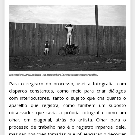
Espectadores, 1961 Londrina – PR. Haruo Ohara / Acervo Instituto Moreira Salles.
Para o registro do processo, usei a fotografia, com
disparos constantes, como meio para criar diálogos
com interlocutores, tanto o sujeito que cria quanto o
aparelho que registra, como também um suposto
observador que seria a própria fotografia como um
olhar, em diagonal, atrás do artista. Olhar para o
processo de trabalho não é o registro imparcial dele,
mas são posições tomadas que influenciarão o decorrer