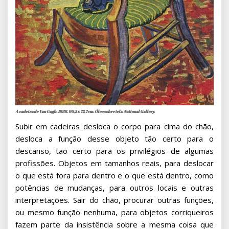
A cadeira de Van Gogh. 1888. 90,5 x 72,7cm. Óleo sobre tela. National Gallery.
Subir em cadeiras desloca o corpo para cima do chão,
desloca a função desse objeto tão certo para o
descanso, tão certo para os privilégios de algumas
profissões. Objetos em tamanhos reais, para deslocar
o que está fora para dentro e o que está dentro, como
potências de mudanças, para outros locais e outras
interpretações. Sair do chão, procurar outras funções,
ou mesmo função nenhuma, para objetos corriqueiros
fazem parte da insistência sobre a mesma coisa que