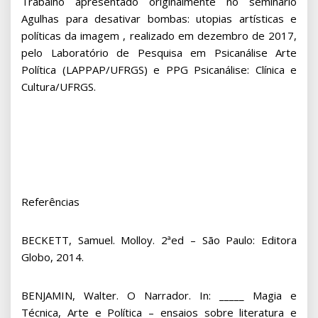
Trabalho apresentado originalmente no seminário
Agulhas para desativar bombas: utopias artísticas e
políticas da imagem , realizado em dezembro de 2017,
pelo Laboratório de Pesquisa em Psicanálise Arte
Política (LAPPAP/UFRGS) e PPG Psicanálise: Clínica e
Cultura/UFRGS.
Referências
BECKETT, Samuel. Molloy. 2ªed – São Paulo: Editora
Globo, 2014.
BENJAMIN, Walter. O Narrador. In: _____ Magia e
Técnica, Arte e Política – ensaios sobre literatura e