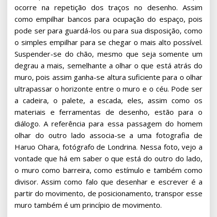
ocorre na repetição dos traços no desenho. Assim
como empilhar bancos para ocupação do espaço, pois
pode ser para guardá-los ou para sua disposição, como
o simples empilhar para se chegar o mais alto possível.
Suspender-se do chão, mesmo que seja somente um
degrau a mais, semelhante a olhar o que está atrás do
muro, pois assim ganha-se altura suficiente para o olhar
ultrapassar o horizonte entre o muro e o céu. Pode ser
a cadeira, o palete, a escada, eles, assim como os
materiais e ferramentas de desenho, estão para o
diálogo. A referência para essa passagem do homem
olhar do outro lado associa-se a uma fotografia de
Haruo Ohara, fotógrafo de Londrina. Nessa foto, vejo a
vontade que há em saber o que está do outro do lado,
o muro como barreira, como estímulo e também como
divisor. Assim como falo que desenhar e escrever é a
partir do movimento, de posicionamento, transpor esse
muro também é um princípio de movimento.