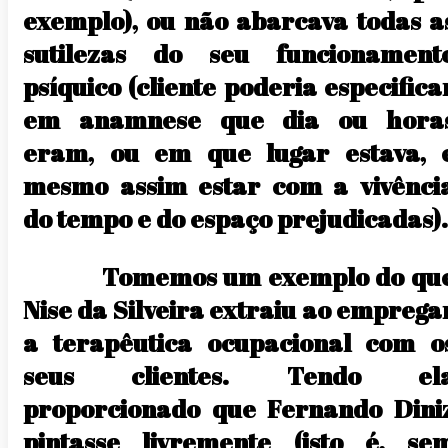
exemplo), ou não abarcava todas a
sutilezas do seu funcionament
psíquico (cliente poderia especifica
em anamnese que dia ou hora
eram, ou em que lugar estava, 
mesmo assim estar com a vivênci
do tempo e do espaço prejudicadas).
Tomemos um exemplo do qu
Nise da Silveira extraiu ao emprega
a terapêutica ocupacional com o
seus clientes. Tendo el
proporcionado que Fernando Dini
pintasse livremente (isto é, se