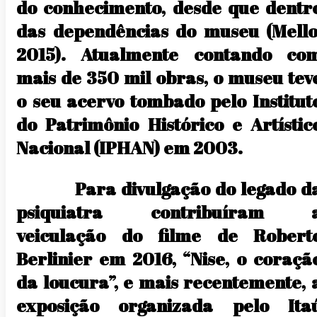
do conhecimento, desde que dentr
das dependências do museu (Mello
2015). Atualmente contando co
mais de 350 mil obras, o museu tev
o seu acervo tombado pelo Institut
do Patrimônio Histórico e Artístic
Nacional (IPHAN) em 2003.
Para divulgação do legado d
psiquiatra contribuíram 
veiculação do filme de Robert
Berlinier em 2016, “Nise, o coraçã
da loucura”, e mais recentemente, 
exposição organizada pelo Ita