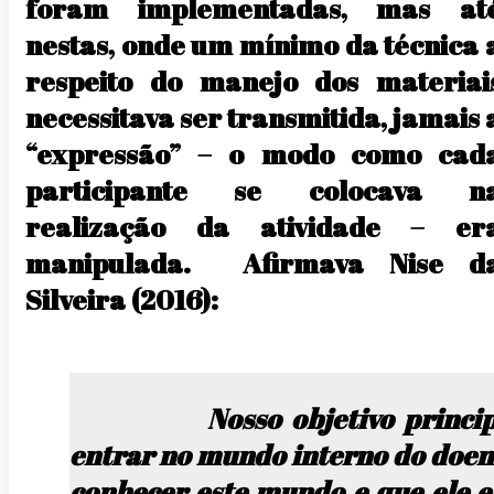
foram implementadas, mas at
nestas, onde um mínimo da técnica 
respeito do manejo dos materiai
necessitava ser transmitida, jamais 
“expressão” – o modo como cad
participante se colocava n
realização da atividade – er
manipulada. Afirmava Nise d
Silveira (2016):
Nosso objetivo principa
entrar no mundo interno do doent
conhecer este mundo e que ele e