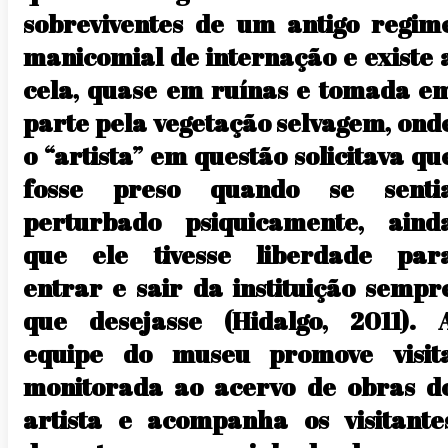
sobreviventes de um antigo regim
manicomial de internação e existe 
cela, quase em ruínas e tomada e
parte pela vegetação selvagem, ond
o “artista” em questão solicitava qu
fosse preso quando se senti
perturbado psiquicamente, aind
que ele tivesse liberdade par
entrar e sair da instituição sempr
que desejasse (Hidalgo, 2011). 
equipe do museu promove visit
monitorada ao acervo de obras d
artista e acompanha os visitante