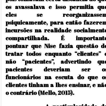
os avassalava e isso permitia qu
eles se reorganizasse
psiquicamente, para então fazere
incursões na realidade socialment
compartilhada. É important
pontuar que Nise fazia questão d
tratar todos enquanto “clientes” 
não “pacientes”, advertindo qu
pacientes deveriam ser o
funcionários na escuta do que o
clientes tinham a lhes ensinar, e nã
o contrário (Mello, 2015).