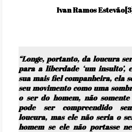
Ivan Ramos Estevão
[3
“Longe, portanto, da loucura ser
para a liberdade ‘um insulto’, e
sua mais fiel companheira, ela s
seu movimento como uma sombr
o ser do homem, não somente
pode ser compreendido se
loucura, mas ele não seria o se
homem se ele não portasse ne