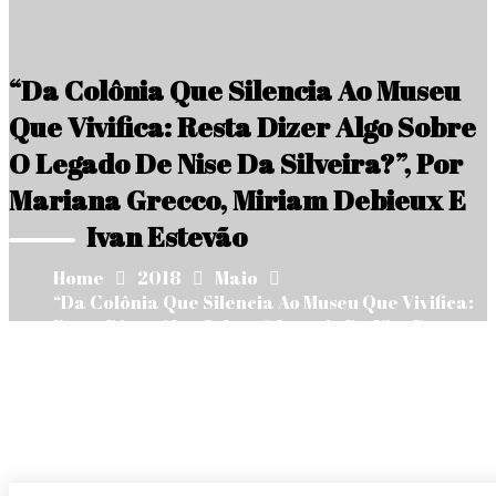
“Da Colônia Que Silencia Ao Museu
Que Vivifica: Resta Dizer Algo Sobre
O Legado De Nise Da Silveira?”, Por
Mariana Grecco, Miriam Debieux E
Ivan Estevão
Home
2018
Maio
“Da Colônia Que Silencia Ao Museu Que Vivifica:
Resta Dizer Algo Sobre O Legado De Nise Da
Silveira?”, Por Mariana Grecco, Miriam Debieux
E Ivan Estevão