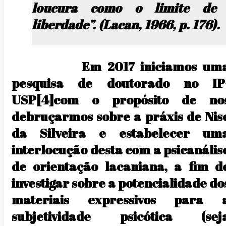
loucura como o limite de
liberdade”. (Lacan, 1966, p. 176).
Em 2017 iniciamos um
pesquisa de doutorado no IP
USP
[4]com o propósito de no
debruçarmos sobre a práxis de Nis
da Silveira e estabelecer um
interlocução desta com a psicanális
de orientação lacaniana, a fim d
investigar sobre a potencialidade do
materiais expressivos para 
subjetividade psicótica (sej