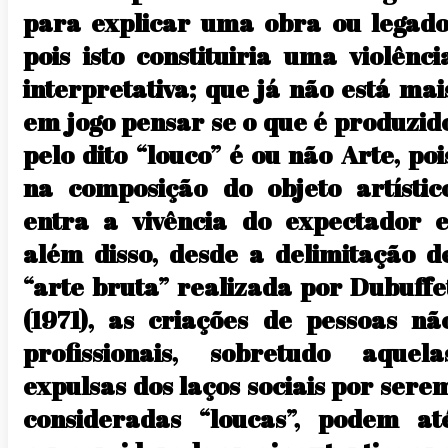
para explicar uma obra ou legado
pois isto constituiria uma violênci
interpretativa; que já não está mai
em jogo pensar se o que é produzid
pelo dito “louco” é ou não Arte, poi
na composição do objeto artístic
entra a vivência do expectador e
além disso, desde a delimitação d
“arte bruta” realizada por Dubuffe
(1971), as criações de pessoas nã
profissionais, sobretudo aquela
expulsas dos laços sociais por sere
consideradas “loucas”, podem at