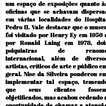
um espaço de exposições quanto à
oficinas que se achavam dispersa
em várias localidades do Hospita
Pedro II. Vale destacar que o muse
foi visitado por Henry Ey em 1956 
por Ronald Laing em 1978, doi
psiquiatras de renom
internacional, além de diverso
artistas, críticos de arte e público e
geral. Nise da Silveira ponderou e
implementar tal espaço, temend
que seus clientes fosse
objetificados, mas acabou cedendo 
oportunidade de chamar a atençã