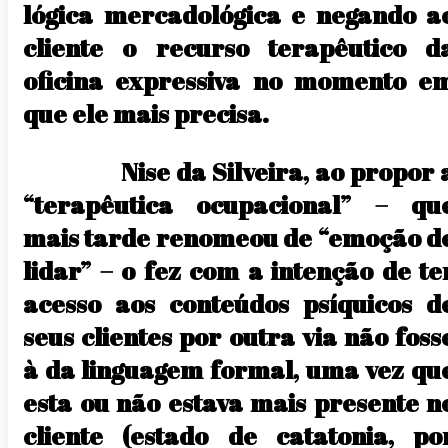
lógica mercadológica e negando a
cliente o recurso terapêutico d
oficina expressiva no momento e
que ele mais precisa.
Nise da Silveira, ao propor 
“terapêutica ocupacional” – qu
mais tarde renomeou de “emoção d
lidar” – o fez com a intenção de te
acesso aos conteúdos psíquicos d
seus clientes por outra via não foss
à da linguagem formal, uma vez qu
esta ou não estava mais presente n
cliente (estado de catatonia, po