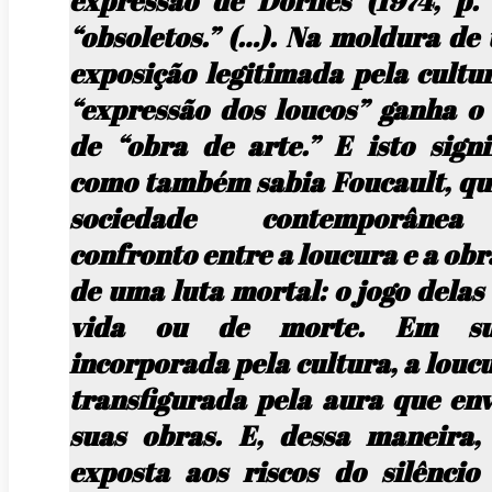
expressão de Dorfles (1974, p. 
“obsoletos.” (…). Na moldura de
exposição legitimada pela cultur
“expressão dos loucos” ganha o 
de “obra de arte.” E isto signif
como também sabia Foucault, qu
sociedade contemporâne
confronto entre a loucura e a obr
de uma luta mortal: o jogo delas
vida ou de morte. Em su
incorporada pela cultura, a louc
transfigurada pela aura que env
suas obras. E, dessa maneira, 
exposta aos riscos do silêncio 