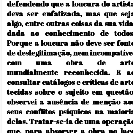
defendendo que a loucura do artist
deva ser enfatizada, mas que sej
algo, entre outras coisas da sua vida
dada ao conhecimento de todos
Porque a loucura não deve ser font
de deslegitimação, nem incompatíve
com uma obra de art
mundialmente reconhecida. E a
consultar catálogos e críticas de art
tecidas sobre o sujeito em questão
observei a ausência de menção ao
seus conflitos psíquicos na maiori
delas. Tratar-se-ia de uma operaçã
que, para absorver a obra no laç