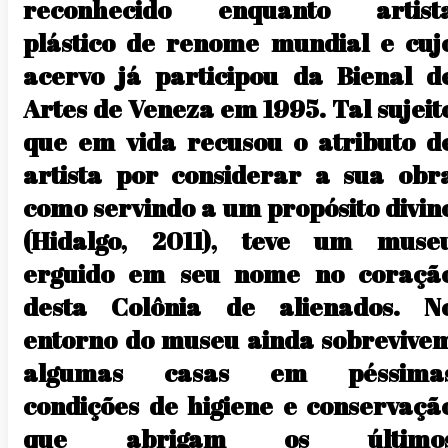
reconhecido enquanto artist
plástico de renome mundial e cuj
acervo já participou da Bienal d
Artes de Veneza em 1995. Tal sujeit
que em vida recusou o atributo d
artista por considerar a sua obr
como servindo a um propósito divin
(Hidalgo, 2011), teve um muse
erguido em seu nome no coraçã
desta Colônia de alienados. N
entorno do museu ainda sobrevive
algumas casas em péssima
condições de higiene e conservaçã
que abrigam os último