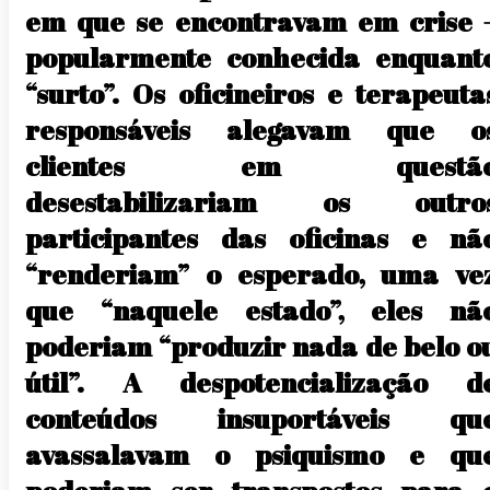
em que se encontravam em crise 
popularmente conhecida enquant
“surto”. Os oficineiros e terapeuta
responsáveis alegavam que o
clientes em questã
desestabilizariam os outro
participantes das oficinas e nã
“renderiam” o esperado, uma ve
que “naquele estado”, eles nã
poderiam “produzir nada de belo o
útil”. A despotencialização d
conteúdos insuportáveis qu
avassalavam o psiquismo e qu