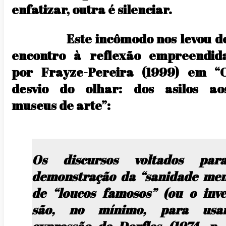
enfatizar, outra é silenciar.
Este incômodo nos levou d
encontro à reflexão empreendid
por Frayze-Pereira (1999) em “
desvio do olhar: dos asilos ao
museus de arte”:
Os discursos voltados pa
demonstração da “sanidade men
de “loucos famosos” (ou o inve
são, no mínimo, para usa