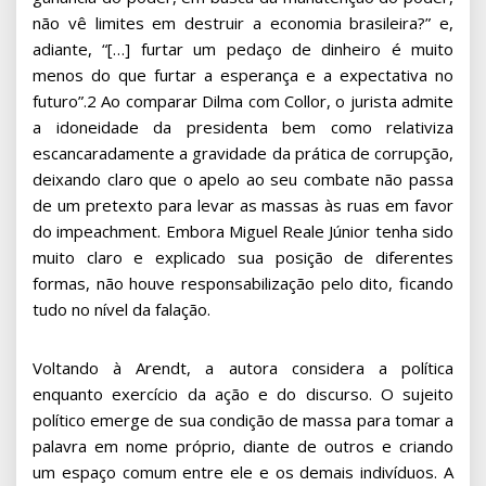
não vê limites em destruir a economia brasileira?” e,
adiante, “[…] furtar um pedaço de dinheiro é muito
menos do que furtar a esperança e a expectativa no
futuro”.2 Ao comparar Dilma com Collor, o jurista admite
a idoneidade da presidenta bem como relativiza
escancaradamente a gravidade da prática de corrupção,
deixando claro que o apelo ao seu combate não passa
de um pretexto para levar as massas às ruas em favor
do impeachment. Embora Miguel Reale Júnior tenha sido
muito claro e explicado sua posição de diferentes
formas, não houve responsabilização pelo dito, ficando
tudo no nível da falação.
Voltando à Arendt, a autora considera a política
enquanto exercício da ação e do discurso. O sujeito
político emerge de sua condição de massa para tomar a
palavra em nome próprio, diante de outros e criando
um espaço comum entre ele e os demais indivíduos. A