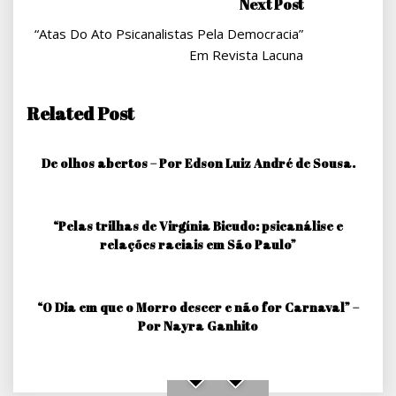
Next Post
“Atas Do Ato Psicanalistas Pela Democracia”
Em Revista Lacuna
Related Post
De olhos abertos – Por Edson Luiz André de Sousa.
“Pelas trilhas de Virgínia Bicudo: psicanálise e
relações raciais em São Paulo”
“O Dia em que o Morro descer e não for Carnaval” –
Por Nayra Ganhito