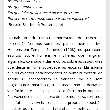
As terríveis notícias.
Ah, que tempo é este
Em que falar de árvores é quase um crime
Por ser de certo modo silenciar sobre injustiças!
(Bertold Brecht – À Posteridade)
Hannah Arendt tomou emprestada de Brecht a
expressão “tempos sombrios” para nomear seu livro
Homens em Tempos Sombrios (1968), no qual reuniu
escritos sobre homens e mulheres que lançaram
alguma luz com suas vidas e obras sobre as catástrofes
que deixaram uma sociedade às escuras. Ela aponta
que os eventos estarrecedores da primeira metade do
século XX aconteceram na claridade do dia, sem
segredo nem mistério e, ainda assim, não se deixaram
ver facilmente. O espaço público foi tomado por uma
fala vazia que mais encobria do que mostrava, tornando
os fatos invisíveis em sua própria exposição,
encobertos por uma tagarelice repetitiva, uma