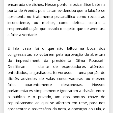
enxurrada de clichés. Nesse ponto, a psicanálise bate na
porta de Arendt, pois Lacan evidenciou que a falação se
apresenta no tratamento psicanalítico como recusa ao
inconsciente, ou melhor, como defesa contra a
responsabilização que assola o sujeito que se aventura
a falar a verdade.
E fala vazia foi o que não faltou na boca dos
congressistas ao votarem pela aprovação da abertura
do impeachment da presidenta Dilma Rousseff.
Desfilaram — diante de expectadores atônitos,
entediados, angustiados, fervorosos — uma porção de
clichês advindos de valas conservadoras ou mesmo
falas aparentemente desconexas. Nossos
parlamentares simplesmente ignoraram a divisão entre
o público e o privado, um dos pontos chave do
republicanismo ao qual se aferram em tese, para nos
apresentar o aniversário da neta, a oposição ao Lula, o