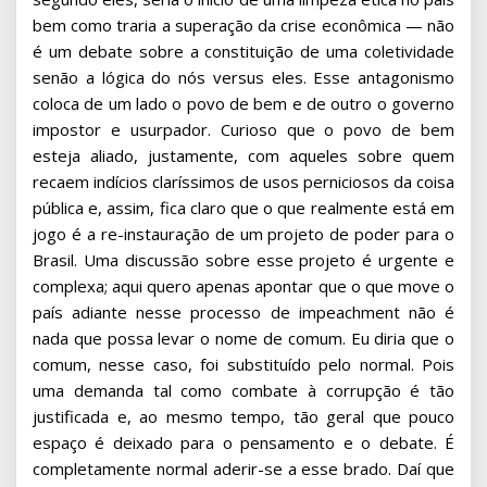
bem como traria a superação da crise econômica — não
é um debate sobre a constituição de uma coletividade
senão a lógica do nós versus eles. Esse antagonismo
coloca de um lado o povo de bem e de outro o governo
impostor e usurpador. Curioso que o povo de bem
esteja aliado, justamente, com aqueles sobre quem
recaem indícios claríssimos de usos perniciosos da coisa
pública e, assim, fica claro que o que realmente está em
jogo é a re-instauração de um projeto de poder para o
Brasil. Uma discussão sobre esse projeto é urgente e
complexa; aqui quero apenas apontar que o que move o
país adiante nesse processo de impeachment não é
nada que possa levar o nome de comum. Eu diria que o
comum, nesse caso, foi substituído pelo normal. Pois
uma demanda tal como combate à corrupção é tão
justificada e, ao mesmo tempo, tão geral que pouco
espaço é deixado para o pensamento e o debate. É
completamente normal aderir-se a esse brado. Daí que