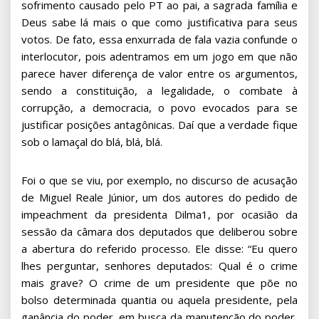
sofrimento causado pelo PT ao pai, a sagrada família e
Deus sabe lá mais o que como justificativa para seus
votos. De fato, essa enxurrada de fala vazia confunde o
interlocutor, pois adentramos em um jogo em que não
parece haver diferença de valor entre os argumentos,
sendo a constituição, a legalidade, o combate à
corrupção, a democracia, o povo evocados para se
justificar posições antagônicas. Daí que a verdade fique
sob o lamaçal do blá, blá, blá.
Foi o que se viu, por exemplo, no discurso de acusação
de Miguel Reale Júnior, um dos autores do pedido de
impeachment da presidenta Dilma1, por ocasião da
sessão da câmara dos deputados que deliberou sobre
a abertura do referido processo. Ele disse: “Eu quero
lhes perguntar, senhores deputados: Qual é o crime
mais grave? O crime de um presidente que põe no
bolso determinada quantia ou aquela presidente, pela
ganância do poder, em busca da manutenção do poder,