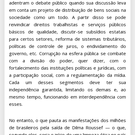
adentram o debate público quando sua discussão leva
em conta um projeto de distribuição de bens sociais na
sociedade como um todo. A partir disso se pode
reivindicar direitos trabalhistas e serviços públicos
básicos de qualidade, discutir-se subsídios estatais
para certos setores, reforma de sistemas tributários,
políticas de controle de juros, o endividamento do
governo, etc. Corrupção na esfera pública se combate
com a divisão do poder, quer dizer, com o
fortalecimento das instituições políticas e jurídicas, com
a participação social, com a regulamentação da mídia.
Cada um desses segmentos deve ter sua
independência garantida, limitando os demais e, ao
mesmo tempo, funcionando em interdependência com
esses.
No entanto, o que pauta as manifestações dos milhões
de brasileiros pela saída de Dilma Roussef — o que,
segundo eles, seria o início de uma limpeza ética no país