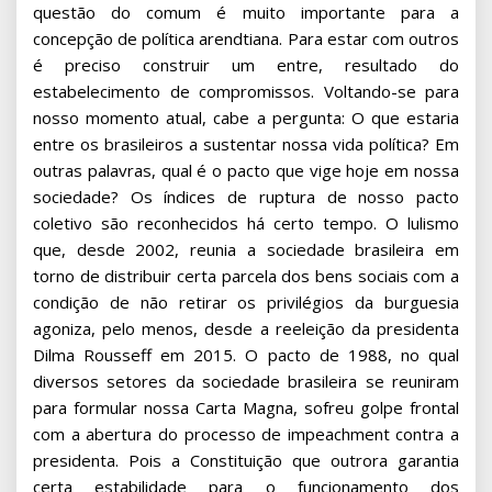
questão do comum é muito importante para a
concepção de política arendtiana. Para estar com outros
é preciso construir um entre, resultado do
estabelecimento de compromissos. Voltando-se para
nosso momento atual, cabe a pergunta: O que estaria
entre os brasileiros a sustentar nossa vida política? Em
outras palavras, qual é o pacto que vige hoje em nossa
sociedade? Os índices de ruptura de nosso pacto
coletivo são reconhecidos há certo tempo. O lulismo
que, desde 2002, reunia a sociedade brasileira em
torno de distribuir certa parcela dos bens sociais com a
condição de não retirar os privilégios da burguesia
agoniza, pelo menos, desde a reeleição da presidenta
Dilma Rousseff em 2015. O pacto de 1988, no qual
diversos setores da sociedade brasileira se reuniram
para formular nossa Carta Magna, sofreu golpe frontal
com a abertura do processo de impeachment contra a
presidenta. Pois a Constituição que outrora garantia
certa estabilidade para o funcionamento dos