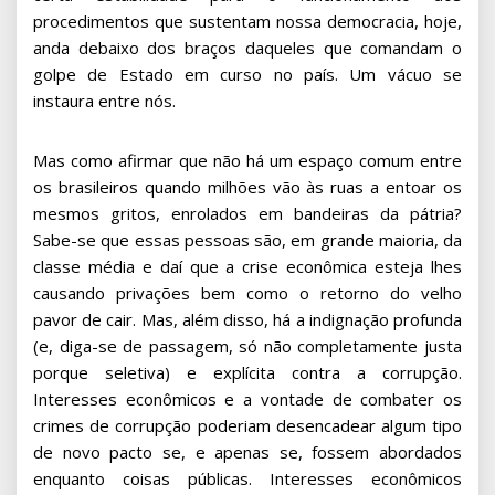
procedimentos que sustentam nossa democracia, hoje,
anda debaixo dos braços daqueles que comandam o
golpe de Estado em curso no país. Um vácuo se
instaura entre nós.
Mas como afirmar que não há um espaço comum entre
os brasileiros quando milhões vão às ruas a entoar os
mesmos gritos, enrolados em bandeiras da pátria?
Sabe-se que essas pessoas são, em grande maioria, da
classe média e daí que a crise econômica esteja lhes
causando privações bem como o retorno do velho
pavor de cair. Mas, além disso, há a indignação profunda
(e, diga-se de passagem, só não completamente justa
porque seletiva) e explícita contra a corrupção.
Interesses econômicos e a vontade de combater os
crimes de corrupção poderiam desencadear algum tipo
de novo pacto se, e apenas se, fossem abordados
enquanto coisas públicas. Interesses econômicos