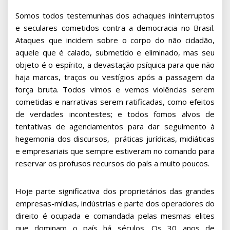
Somos todos testemunhas dos achaques ininterruptos
e seculares cometidos contra a democracia no Brasil.
Ataques que incidem sobre o corpo do não cidadão,
aquele que é calado, submetido e eliminado, mas seu
objeto é o espírito, a devastação psíquica para que não
haja marcas, traços ou vestígios após a passagem da
força bruta. Todos vimos e vemos violências serem
cometidas e narrativas serem ratificadas, como efeitos
de verdades incontestes; e todos fomos alvos de
tentativas de agenciamentos para dar seguimento à
hegemonia dos discursos, práticas jurídicas, midiáticas
e empresariais que sempre estiveram no comando para
reservar os profusos recursos do país a muito poucos.
Hoje parte significativa dos proprietários das grandes
empresas-mídias, indústrias e parte dos operadores do
direito é ocupada e comandada pelas mesmas elites
que dominam o país há séculos. Os 30 anos de