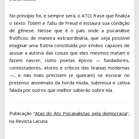
No princípio foi, e sempre será, o ATO; frase que finaliza
o texto
Totem e Tabu
de Freud e instaura sua condição
de gênese. Nesse que é o país onde a psicanálise
frutificou de maneira extraordinária, que seja possível
imaginar uma fratria constituída por irmãos capazes de
acusar a autoria das coisas que eles mesmos matam e
fazem nascer, como poetas épicos — fundadores,
contestadores, atores e críticos das tiranias modernas
—, e não mais precisem (e queiram) se escorar no
pretenso anonimato da horda muda, submissa e cativa
falada por outros que melhor saberão sobre ela.
Publicação “
Atas do Ato Psicanalistas pela democracia
“,
na Revista Lacuna.