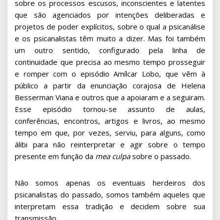
sobre os processos escusos, inconscientes e latentes
que são agenciados por intenções deliberadas e
projetos de poder explícitos, sobre o qual a psicanálise
e os psicanalistas têm muito a dizer. Mas foi também
um outro sentido, configurado pela linha de
continuidade que precisa ao mesmo tempo prosseguir
e romper com o episódio Amílcar Lobo, que vêm à
público a partir da enunciação corajosa de Helena
Besserman Viana e outros que a apoiaram e a seguiram.
Esse episódio tornou-se assunto de aulas,
conferências, encontros, artigos e livros, ao mesmo
tempo em que, por vezes, serviu, para alguns, como
álibi para não reinterpretar e agir sobre o tempo
presente em função da
mea culpa
sobre o passado.
Não somos apenas os eventuais herdeiros dos
psicanalistas do passado, somos também aqueles que
interpretam essa tradição e decidem sobre sua
transmissão.