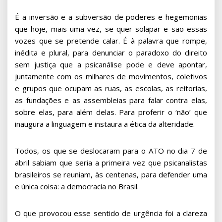
É a inversão e a subversão de poderes e hegemonias
que hoje, mais uma vez, se quer solapar e são essas
vozes que se pretende calar. É à palavra que rompe,
inédita e plural, para denunciar o paradoxo do direito
sem justiça que a psicanálise pode e deve apontar,
juntamente com os milhares de movimentos, coletivos
e grupos que ocupam as ruas, as escolas, as reitorias,
as fundações e as assembleias para falar contra elas,
sobre elas, para além delas. Para proferir o ‘não’ que
inaugura a linguagem e instaura a ética da alteridade.
Todos, os que se deslocaram para o ATO no dia 7 de
abril sabiam que seria a primeira vez que psicanalistas
brasileiros se reuniam, às centenas, para defender uma
e única coisa: a democracia no Brasil.
O que provocou esse sentido de urgência foi a clareza