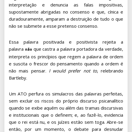
interpretação e denuncia as falas impositivas,
supostamente abrigadas no consenso e que, cínica e
duradouramente, amparam a destruição de tudo o que
não se submete a esse pretenso consenso.
Essa palavra positivada e positivista rejeita a
palavra
que castra a palavra portadora da verdade,
não
interpreta os princípios que regem a palavra de ordem
e suscita o frescor do pensamento quando a ordem é
não mais pensar.
I would prefer not to
, relebrando
Bartleby.
Um ATO perfura os simulacros das palavras perfeitas,
sem excluir os riscos do próprio discurso psicanalítico
quando se exibe aquém ou além das tramas discursivas
e institucionais que o definem; e, ao fazê-lo, evidencia
que o rei está nu, e os juízes estão sem toga. Abre-se
então, por um momento, o debate para desnudar