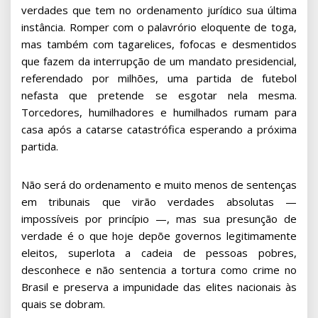
verdades que tem no ordenamento jurídico sua última
instância. Romper com o palavrório eloquente de toga,
mas também com tagarelices, fofocas e desmentidos
que fazem da interrupção de um mandato presidencial,
referendado por milhões, uma partida de futebol
nefasta que pretende se esgotar nela mesma.
Torcedores, humilhadores e humilhados rumam para
casa após a catarse catastrófica esperando a próxima
partida.
Não será do ordenamento e muito menos de sentenças
em tribunais que virão verdades absolutas —
impossíveis por princípio —, mas sua presunção de
verdade é o que hoje depõe governos legitimamente
eleitos, superlota a cadeia de pessoas pobres,
desconhece e não sentencia a tortura como crime no
Brasil e preserva a impunidade das elites nacionais às
quais se dobram.