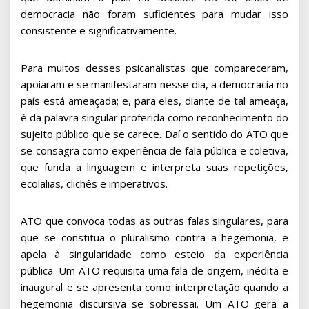
democracia não foram suficientes para mudar isso
consistente e significativamente.
Para muitos desses psicanalistas que compareceram,
apoiaram e se manifestaram nesse dia, a democracia no
país está ameaçada; e, para eles, diante de tal ameaça,
é da palavra singular proferida como reconhecimento do
sujeito público que se carece. Daí o sentido do ATO que
se consagra como experiência de fala pública e coletiva,
que funda a linguagem e interpreta suas repetições,
ecolalias, clichês e imperativos.
ATO que convoca todas as outras falas singulares, para
que se constitua o pluralismo contra a hegemonia, e
apela à singularidade como esteio da experiência
pública. Um ATO requisita uma fala de origem, inédita e
inaugural e se apresenta como interpretação quando a
hegemonia discursiva se sobressai. Um ATO gera a