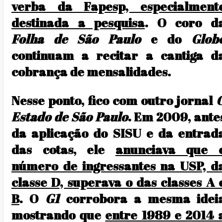
verba da Fapesp, especialment
destinada a pesquisa
. O coro d
Folha de São Paulo
e do
Glob
continuam a recitar a cantiga d
cobrança de mensalidades.
Nesse ponto, fico com outro jornal
Estado de São Paulo
. Em 2009, ante
da aplicação do SISU e da entrad
das cotas, ele
anunciava que 
número de ingressantes na USP, d
classe D, superava o das classes A 
B
. O
G1
corrobora a mesma idei
mostrando que
entre 1989 e 2014 