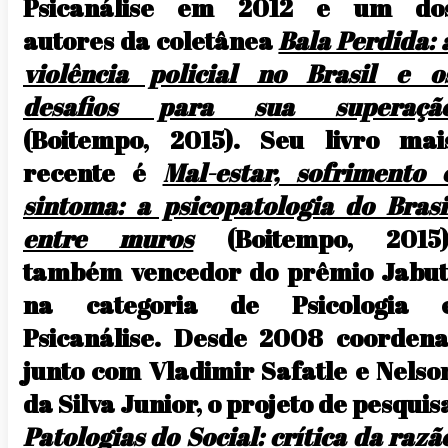
Psicanálise em 2012 e um do
autores da coletânea
Bala Perdida: 
violência policial no Brasil e o
desafios para sua superaçã
(Boitempo, 2015). Seu livro mai
recente é
Mal-estar, sofrimento 
sintoma: a psicopatologia do Brasi
entre muros
(Boitempo, 2015)
também vencedor do prêmio Jabut
na categoria de Psicologia 
Psicanálise. Desde 2008 coordena
junto com Vladimir Safatle e Nelso
da Silva Junior, o projeto de pesquis
Patologias do Social: crítica da razã