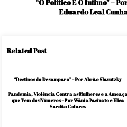
“O Político E O Íntimo” – Po
Eduardo Leal Cunh
Related Post
“Destinos do Desamparo” – Por Abrão Slavutzky
Pandemia, Violência Contra as Mulheres e a Ameaç
que Vem dos Números – Por Wânia Pasinato e Elisa
Sardão Colares