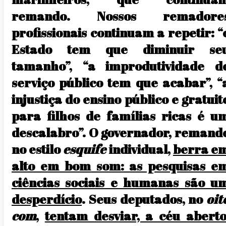
remando. Nossos remadore
profissionais continuam a repetir: “
Estado tem que diminuir se
tamanho”, “a improdutividade d
serviço público tem que acabar”, “
injustiça do ensino público e gratuit
para filhos de famílias ricas é u
descalabro”. O governador, remand
no estilo
esquife
individual,
berra e
alto em bom som: as pesquisas e
ciências sociais e humanas são u
desperdício
. Seus deputados, no
oit
com
,
tentam desviar, a céu aberto