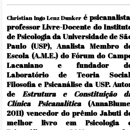
é psicanalista
Christian Ingo Lenz Dunker
professor Livre-Docente do Institut
de Psicologia da Universidade de Sã
Paulo (USP), Analista Membro d
Escola (A.M.E.) do Fórum do Camp
Lacaniano e fundador d
Laboratório de Teoria Social
Filosofia e Psicanálise da USP. Auto
de
Estrutura e Constituição d
Clínica Psicanalítica
(AnnaBlume
2011) vencedor do prêmio Jabuti d
melhor livro em Psicologia 