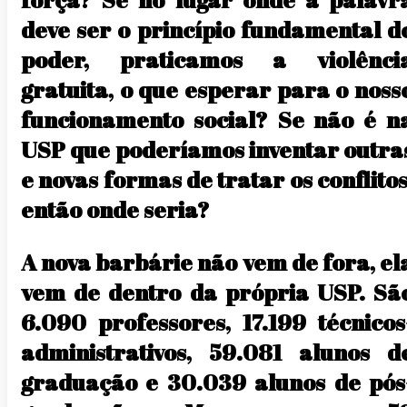
deve ser o princípio fundamental d
poder, praticamos a violênci
gratuita, o que esperar para o noss
funcionamento social? Se não é n
USP que poderíamos inventar outra
e novas formas de tratar os conflitos
então onde seria?
A nova barbárie não vem de fora, el
vem de dentro da própria USP. Sã
6.090 professores, 17.199 técnicos
administrativos, 59.081 alunos d
graduação e 30.039 alunos de pós