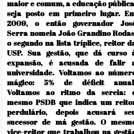
maior e comum, a educação pública
seja posto em primeiro lugar. E
2009, o então governador Jos
Serra nomeia João Grandino Rodas
o segundo na lista tríplice, reitor d
USP. Sua gestão, que dá curso 
expansão, é acusada de falir 
universidade. Voltamos ao númer
mágico: 5% de déficit anual
Voltamos ao ritmo da sereia: 
mesmo PSDB que indica um reito
perdulário, depois acusará se
sucessor de má gestão. O mesm
vice-reitor que trabalhou na gestã