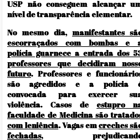
USP não conseguem alcançar u
nível de transparência elementar.
No mesmo dia,
manifestantes sã
escorraçados com bombas e 
polícia guarnece a entrada dos 5
professores que decidiram noss
futuro
. Professores e funcionário
são agredidos e a polícia 
convocada para exercer su
violência. Casos de
estupro n
faculdade de Medicina são tratado
com leniência
. Vagas em
creches sã
fechadas
, prejudicand