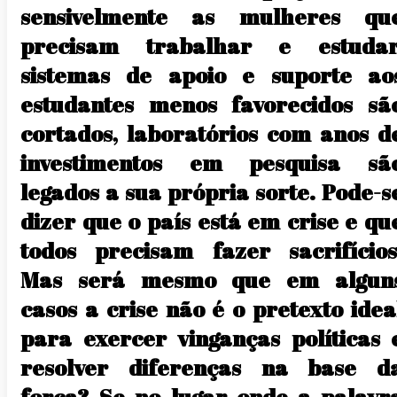
sensivelmente as mulheres qu
precisam trabalhar e estudar
sistemas de apoio e suporte ao
estudantes menos favorecidos sã
cortados, laboratórios com anos d
investimentos em pesquisa sã
legados a sua própria sorte. Pode-s
dizer que o país está em crise e qu
todos precisam fazer sacrifícios
Mas será mesmo que em algun
casos a crise não é o pretexto idea
para exercer vinganças políticas 
resolver diferenças na base d
força? Se no lugar onde a palavr