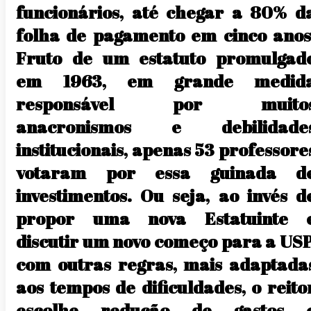
funcionários, até chegar a 80% d
folha de pagamento em cinco anos
Fruto de um estatuto promulgad
em 1963, em grande medid
responsável por muito
anacronismos e debilidade
institucionais, apenas 53 professore
votaram por essa guinada d
investimentos. Ou seja, ao invés d
propor uma nova Estatuinte 
discutir um novo começo para a USP
com outras regras, mais adaptada
aos tempos de dificuldades, o reito
escolhe redução de gastos 