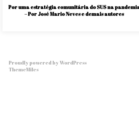
Por uma estratégia comunitária do SUS na pandemi
– Por José Mario Neves e demais autores
Proudly powered by WordPress
|
Theme: Story Hub b
ThemeMiles