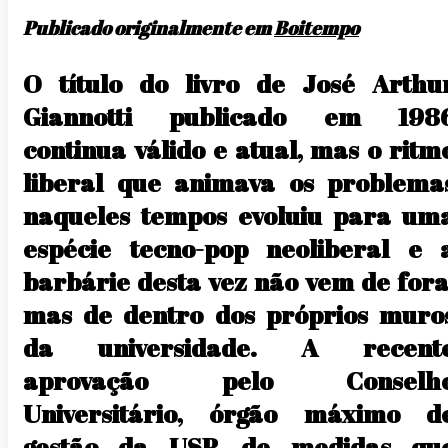
Publicado originalmente em
Boitempo
O título do livro de José Arthu
Giannotti publicado em 198
continua válido e atual, mas o ritm
liberal que animava os problema
naqueles tempos evoluiu para um
espécie tecno-pop neoliberal e 
barbárie desta vez não vem de fora
mas de dentro dos próprios muro
da universidade. A recent
aprovação pelo Conselh
Universitário, órgão máximo d
gestão da USP, de medidas qu