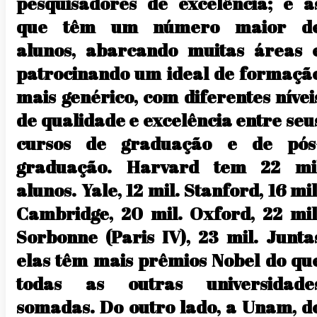
pesquisadores de excelência; e a
que têm um número maior d
alunos, abarcando muitas áreas 
patrocinando um ideal de formaçã
mais genérico, com diferentes nívei
de qualidade e excelência entre seu
cursos de graduação e de pós
graduação. Harvard tem 22 mi
alunos. Yale, 12 mil. Stanford, 16 mil
Cambridge, 20 mil. Oxford, 22 mil
Sorbonne (Paris IV), 23 mil. Junta
elas têm mais prêmios Nobel do qu
todas as outras universidade
somadas. Do outro lado, a Unam, d