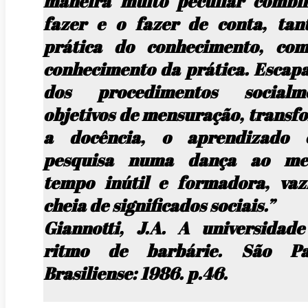
maneira muito peculiar combi
fazer e o fazer de conta, tan
prática do conhecimento, co
conhecimento da prática. Escap
dos procedimentos socialm
objetivos de mensuração, transf
a docência, o aprendizado
pesquisa numa dança ao m
tempo inútil e formadora, vaz
cheia de significados sociais.”
Giannotti, J.A.
A universidad
ritmo de barbárie
. São Pa
Brasiliense: 1986. p.46.