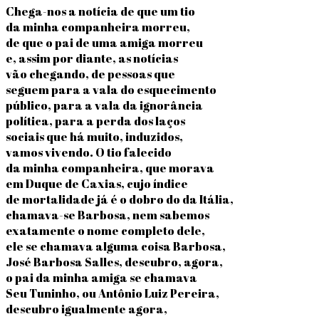
Chega-nos a notícia de que um tio
da minha companheira morreu,
de que o pai de uma amiga morreu
e, assim por diante, as notícias
vão chegando, de pessoas que
seguem para a vala do esquecimento
público, para a vala da ignorância
política, para a perda dos laços
sociais que há muito, induzidos,
vamos vivendo. O tio falecido
da minha companheira, que morava
em Duque de Caxias, cujo índice
de mortalidade já é o dobro do da Itália,
chamava-se Barbosa, nem sabemos
exatamente o nome completo dele,
ele se chamava alguma coisa Barbosa,
José Barbosa Salles, descubro, agora,
o pai da minha amiga se chamava
Seu Tuninho, ou Antônio Luiz Pereira,
descubro igualmente agora,