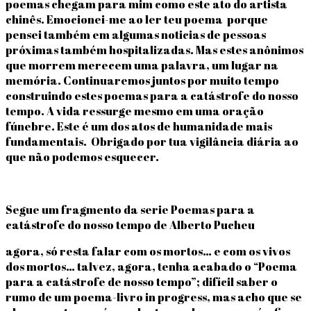
poemas chegam para mim como este ato do artista
chinês. Emocionei-me ao ler teu poema porque
pensei também em algumas noticias de pessoas
próximas também hospitalizadas. Mas estes anônimos
que morrem merecem uma palavra, um lugar na
memória. Continuaremos juntos por muito tempo
construindo estes poemas para a catástrofe do nosso
tempo. A vida ressurge mesmo em uma oração
fúnebre. Este é um dos atos de humanidade mais
fundamentais. Obrigado por tua vigilância diária ao
que não podemos esquecer.
Segue um fragmento da serie Poemas para a
catástrofe do nosso tempo de Alberto Pucheu
agora, só resta falar com os mortos… e com os vivos
dos mortos… talvez, agora, tenha acabado o “Poema
para a catástrofe de nosso tempo”; difícil saber o
rumo de um poema-livro in progress, mas acho que se