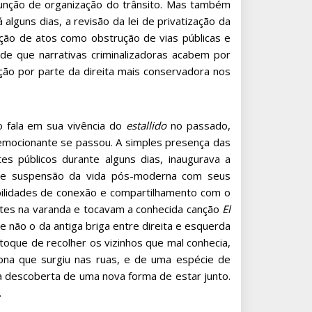
unção de organização do trânsito. Mas também
lguns dias, a revisão da lei de privatização da
ação de atos como obstrução de vias públicas e
 de que narrativas criminalizadoras acabem por
ção por parte da direita mais conservadora nos
 fala em sua vivência do
estallido
no passado,
 emocionante se passou. A simples presença das
 públicos durante alguns dias, inaugurava a
 de suspensão da vida pós-moderna com seus
ibilidades de conexão e compartilhamento com o
ntes na varanda e tocavam a conhecida canção
El
e não o da antiga briga entre direita e esquerda
toque de recolher os vizinhos que mal conhecia,
rona que surgiu nas ruas, e de uma espécie de
la descoberta de uma nova forma de estar junto.
.