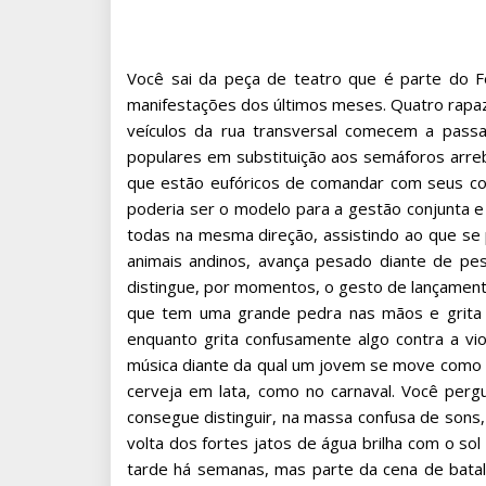
Você sai da peça de teatro que é parte do F
manifestações dos últimos meses. Quatro rapa
veículos da rua transversal comecem a passa
populares em substituição aos semáforos arre
que estão eufóricos de comandar com seus cor
poderia ser o modelo para a gestão conjunta e
todas na mesma direção, assistindo ao que se
animais andinos, avança pesado diante de p
distingue, por momentos, o gesto de lançament
que tem uma grande pedra nas mãos e grita 
enquanto grita confusamente algo contra a vio
música diante da qual um jovem se move como
cerveja em lata, como no carnaval. Você per
consegue distinguir, na massa confusa de sons,
volta dos fortes jatos de água brilha com o s
tarde há semanas, mas parte da cena de batalha