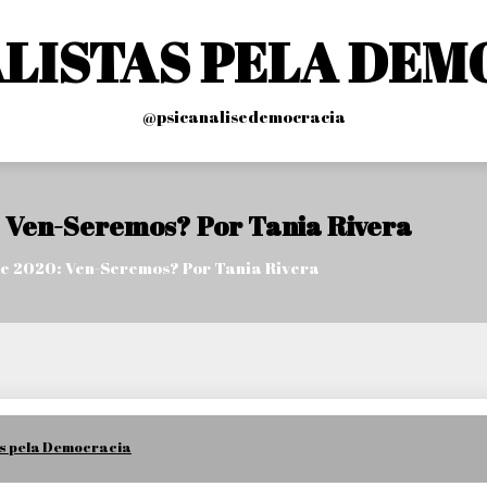
ALISTAS PELA DEM
@psicanalisedemocracia
: Ven-Seremos? Por Tania Rivera
De 2020: Ven-Seremos? Por Tania Rivera
as pela Democracia