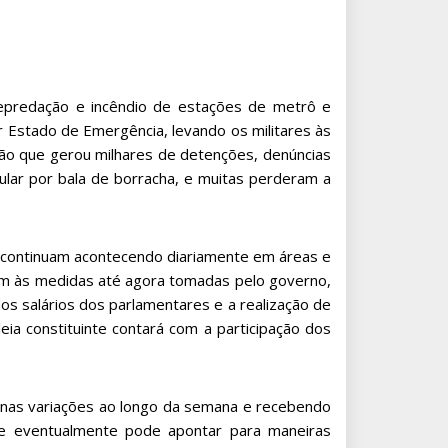
epredação e incêndio de estações de metrô e
ar Estado de Emergência, levando os militares às
ssão que gerou milhares de detenções, denúncias
ular por bala de borracha, e muitas perderam a
o continuam acontecendo diariamente em áreas e
rem às medidas até agora tomadas pelo governo,
s salários dos parlamentares e a realização de
eia constituinte contará com a participação dos
quenas variações ao longo da semana e recebendo
que eventualmente pode apontar para maneiras