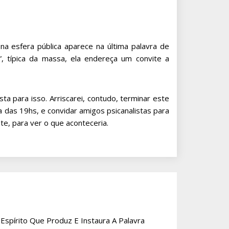
a esfera pública aparece na última palavra de
”, típica da massa, ela endereça um convite a
ta para isso. Arriscarei, contudo, terminar este
a das 19hs, e convidar amigos psicanalistas para
te, para ver o que aconteceria.
 Espírito Que Produz E Instaura A Palavra