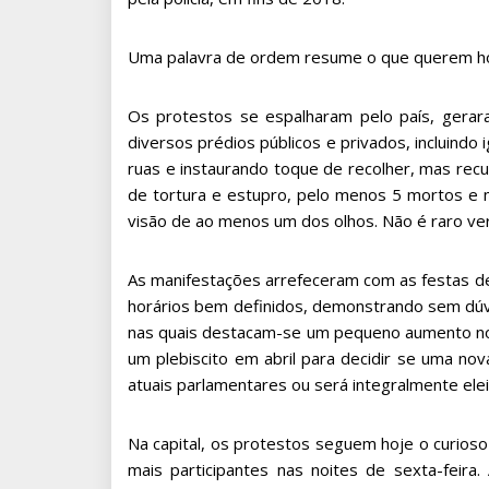
Uma palavra de ordem resume o que querem ho
Os protestos se espalharam pelo país, gera
diversos prédios públicos e privados, incluindo
ruas e instaurando toque de recolher, mas recu
de tortura e estupro, pelo menos 5 mortos e m
visão de ao menos um dos olhos. Não é raro ve
As manifestações arrefeceram com as festas de
horários bem definidos, demonstrando sem dúvi
nas quais destacam-se um pequeno aumento no v
um plebiscito em abril para decidir se uma nov
atuais parlamentares ou será integralmente elei
Na capital, os protestos seguem hoje o curioso
mais participantes nas noites de sexta-feir