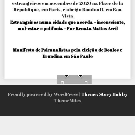
Estrangeiros numa cidade que acorda – inconsciente,
mal-estar e polifonia – Por Renata Mattos Avril
Manifesto de Psicanalistas pela eleição de Boulos e
Erundina em São Paulo
Proudly powered by WordPress
|
Theme: Story Hub by
ThemeMiles