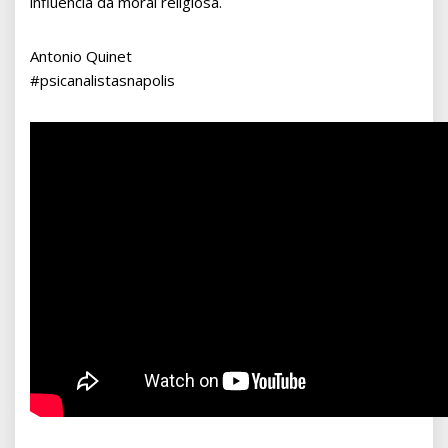
influência da moral religiosa.
Antonio Quinet
#psicanalistasnapolis