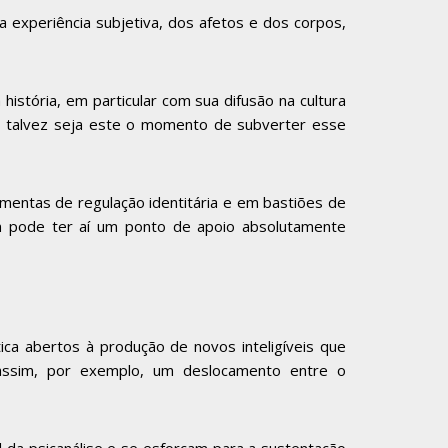
 da experiência subjetiva, dos afetos e dos corpos,
a história, em particular com sua difusão na cultura
to, talvez seja este o momento de subverter esse
amentas de regulação identitária e em bastiões de
ém pode ter aí um ponto de apoio absolutamente
ca abertos à produção de novos inteligíveis que
 assim, por exemplo, um deslocamento entre o