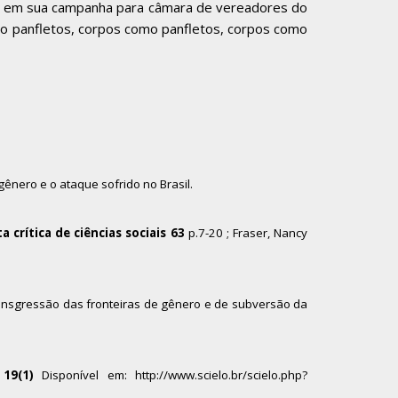
ara em sua campanha para câmara de vereadores do
omo panfletos, corpos como panfletos, corpos como
gênero e o ataque sofrido no Brasil.
a crítica de ciências sociais 63
p.7-20 ; Fraser, Nancy
ransgressão das fronteiras de gênero e de subversão da
19(1)
Disponível em:
http://www.scielo.br/scielo.php?