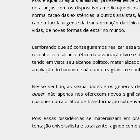
Pois enquanto alguns analistas, provavelmente de
de alianças com os dispositivos médico-jurídico
normalização das existências, a outros analistas
cabe a tarefa urgente da transformação da clínic
vidas, de novas formas de estar no mundo.
Lembrando que só conseguiremos realizar essa tar
reconhecer o alcance ético da associação livre e
tendo em vista seu alcance político, materializado
ampliação do humano e não para a vigilância e con
Nesse sentido, as sexualidades e os gêneros 
queer
, não apenas nos oferecem novos significa
qualquer outra prática de transformação subjetiv
Pois essas dissidências se materializam em prá
tentação universalista e totalizante, agindo como