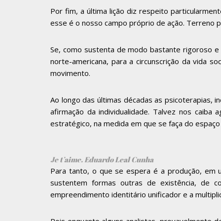
Por fim, a última lição diz respeito particularmen
esse é o nosso campo próprio de ação. Terreno 
Se, como sustenta de modo bastante rigoroso e 
norte-americana, para a circunscrição da vida s
movimento.
Ao longo das últimas décadas as psicoterapias, i
afirmação da individualidade. Talvez nos caib
estratégico, na medida em que se faça do espaço tr
Je t’aime. Eduardo Leal Cunha
Para tanto, o que se espera é a produção, em u
sustentem formas outras de existência, de c
empreendimento identitário unificador e a multipli