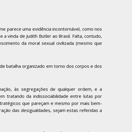
 me parece uma evidência incontornável, como nos
vinda de Judith Butler ao Brasil. Falta, contudo,
escimento da moral sexual civilizada (mesmo que
 de batalha organizado em torno dos corpos e dos
inação, às segregações de qualquer ordem, e a
em tratando da indissociabilidade entre lutas por
 estratégicos que pareçam e mesmo por mais bem-
ração das desigualdades, sejam estas referidas a