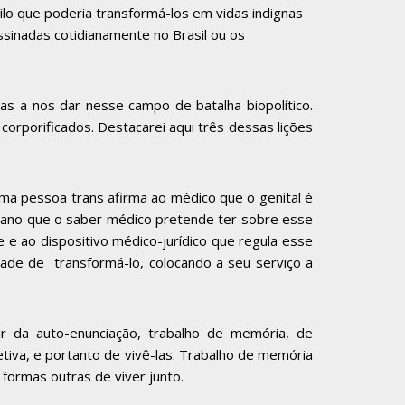
ilo que poderia transformá-los em vidas indignas
sinadas cotidianamente no Brasil ou os
as a nos dar nesse campo de batalha biopolítico.
 corporificados. Destacarei aqui três dessas lições
ma pessoa trans afirma ao médico que o genital é
erano que o saber médico pretende ter sobre esse
 e ao dispositivo médico-jurídico que regula esse
lidade de transformá-lo, colocando a seu serviço a
r da auto-enunciação, trabalho de memória, de
tiva, e portanto de vivê-las. Trabalho de memória
formas outras de viver junto.