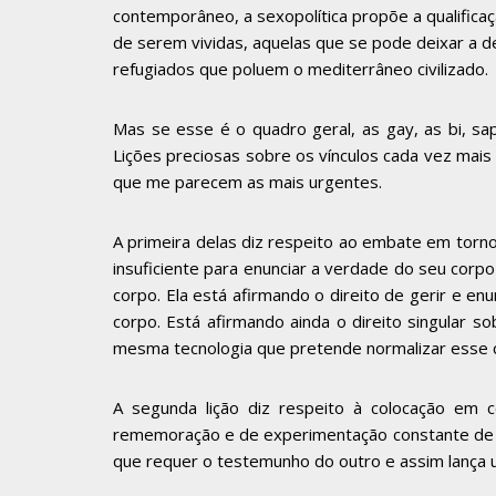
contemporâneo, a sexopolítica propõe a qualificaç
de serem vividas, aquelas que se pode deixar a d
refugiados que poluem o mediterrâneo civilizado.
Mas se esse é o quadro geral, as gay, as bi, sa
Lições preciosas sobre os vínculos cada vez mais e
que me parecem as mais urgentes.
A primeira delas diz respeito ao embate em torn
insuficiente para enunciar a verdade do seu cor
corpo. Ela está afirmando o direito de gerir e e
corpo. Está afirmando ainda o direito singular so
mesma tecnologia que pretende normalizar esse co
A segunda lição diz respeito à colocação em 
rememoração e de experimentação constante de nov
que requer o testemunho do outro e assim lança u