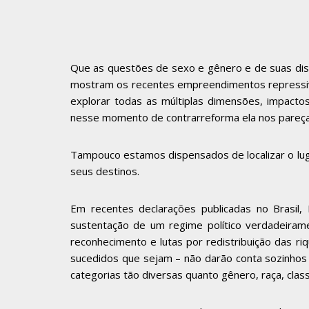
Que as questões de sexo e gênero e de suas diss
mostram os recentes empreendimentos repressivos 
explorar todas as múltiplas dimensões, impacto
nesse momento de contrarreforma ela nos pareça 
Tampouco estamos dispensados de localizar o lug
seus destinos.
Em recentes declarações publicadas no Brasil, 
sustentação de um regime político verdadeira
reconhecimento e lutas por redistribuição das 
sucedidos que sejam – não darão conta sozinhos 
categorias tão diversas quanto gênero, raça, clas