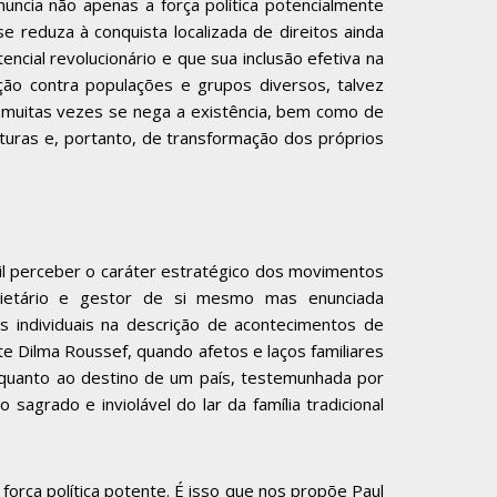
ncia não apenas a força política potencialmente
 reduza à conquista localizada de direitos ainda
ncial revolucionário e que sua inclusão efetiva na
ção contra populações e grupos diversos, talvez
 muitas vezes se nega a existência, bem como de
turas e, portanto, de transformação dos próprios
il perceber o caráter estratégico dos movimentos
prietário e gestor de si mesmo mas enunciada
 individuais na descrição de acontecimentos de
e Dilma Roussef, quando afetos e laços familiares
o quanto ao destino de um país, testemunhada por
agrado e inviolável do lar da família tradicional
força política potente. É isso que nos propõe Paul