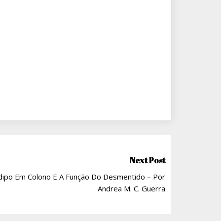
Next Post
Édipo Em Colono E A Função Do Desmentido – Por
Andrea M. C. Guerra