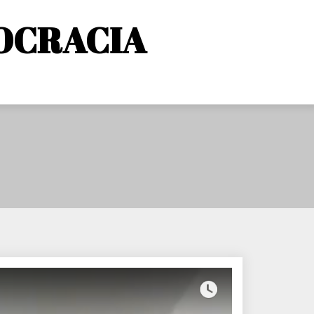
OCRACIA