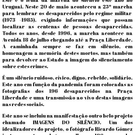
Uruguai. Neste 20 de maio aconteceu a 25º marcha
para lembrar os desaparecidos pelo regime militar
(1973 -1985), exigindo informações que possam
localizar as centenas de pessoas desaparecidas.
Todos os anos, desde 1996, a marcha acontece na
Avenida 18 de julho chegando até a Praça Liberdade.
A caminhada sempre se faz em silêncio, em
homenagem a memória destes mortos, mas também
para devolver ao Estado a imagem do silenciamento
sobre estes crimes.
É um silêncio ruidoso, cívico, digno, rebelde, solidário.
Este ano em função da pandemia foram colocadas as
fotografias dos 196 desaparecidos na Praça
Liberdade e uma transmissão ao vivo destas imagens
nas redes sociais.
Este ano se incluiu na manifestação outro belo projeto
chamado IMAGENS DO SILÊNCIO. Um dos
idealizadores do projeto, o fotógrafo Ricardo Gómez