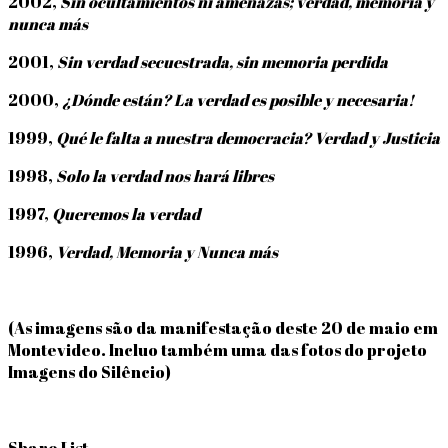
2002,
Sin ocultamientos ni amenazas; verdad, memoria y
nunca más
2001,
Sin verdad secuestrada, sin memoria perdida
2000,
¿Dónde están? La verdad es posible y necesaria!
1999,
Qué le falta a nuestra democracia? Verdad y Justicia
1998,
Solo la verdad nos hará libres
1997,
Queremos la verdad
1996,
Verdad, Memoria y Nunca más
(As imagens são da manifestação deste 20 de maio em
Montevideo. Incluo também uma das fotos do projeto
Imagens do Silêncio)
Share List