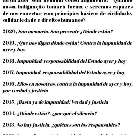
nossa indignação tomará forma e seremos capazes
de nos conectar com princípios básicos de civilidade,
solidariedade e direitos humanos?
2020,
Son memoria. Son presente ¿Dónde están?
2019,
¡Que nos digan dónde están! Contra la impunidad de
ayer y hoy
2018,
Impunidadː responsabilidad del Estado ayer y hoy
2017,
Impunidadː responsabilidad del Estado ayer y hoy
2016,
Ellos en nosotros, contra la impunidad de ayer y hoy,
por verdad y justicia
2015,
¡Basta ya de impunidad! Verdad y justicia
2014,
¿Dónde están?,
¿por qué el silencio?
2013,
No hay justicia, ¿quiénes son los responsables?