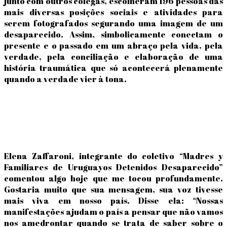
junto com outros colegas, escolheram 196 pessoas das
mais diversas posições sociais e atividades para
serem fotografados segurando uma imagem de um
desaparecido. Assim, simbolicamente conectam o
presente e o passado em um abraço pela vida, pela
verdade, pela conciliação e elaboração de uma
história traumática que só acontecerá plenamente
quando a verdade vier à tona.
Elena Zaffaroni, integrante do coletivo “Madres y
Familiares de Uruguayos Detenidos Desaparecido”
comentou algo hoje que me tocou profundamente.
Gostaria muito que sua mensagem, sua voz tivesse
mais viva em nosso país. Disse ela: “Nossas
manifestações ajudam o país a pensar que não vamos
nos amedrontar quando se trata de saber sobre o