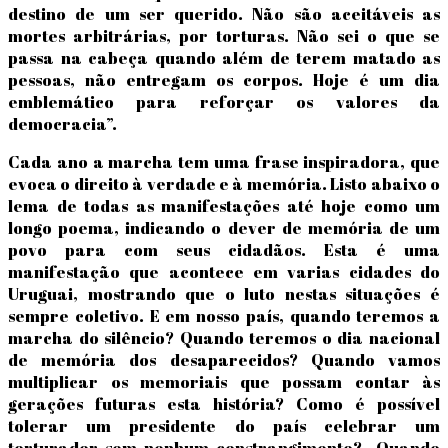
destino de um ser querido. Não são aceitáveis as
mortes arbitrárias, por torturas. Não sei o que se
passa na cabeça quando além de terem matado as
pessoas, não entregam os corpos. Hoje é um dia
emblemático para reforçar os valores da
democracia”.
Cada ano a marcha tem uma frase inspiradora, que
evoca o direito à verdade e à memória. Listo abaixo o
lema de todas as manifestações até hoje como um
longo poema, indicando o dever de memória de um
povo para com seus cidadãos. Esta é uma
manifestação que acontece em varias cidades do
Uruguai, mostrando que o luto nestas situações é
sempre coletivo. E em nosso país, quando teremos a
marcha do silêncio? Quando teremos o dia nacional
de memória dos desaparecidos? Quando vamos
multiplicar os memoriais que possam contar às
gerações futuras esta história? Como é possível
tolerar um presidente do país celebrar um
torturador sem nenhum constrangimento? Quando