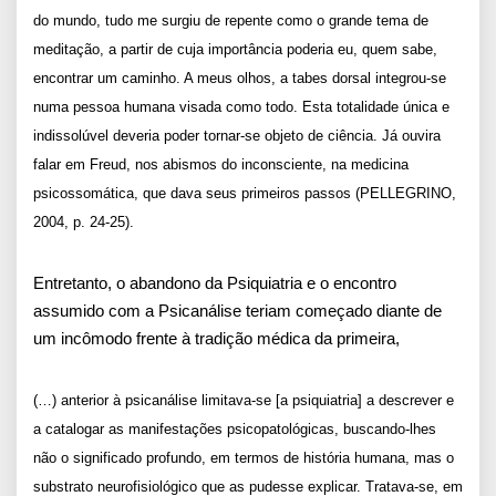
do mundo, tudo me surgiu de repente como o grande tema de
meditação, a partir de cuja importância poderia eu, quem sabe,
encontrar um caminho. A meus olhos, a tabes dorsal integrou-se
numa pessoa humana visada como todo. Esta totalidade única e
indissolúvel deveria poder tornar-se objeto de ciência. Já ouvira
falar em Freud, nos abismos do inconsciente, na medicina
psicossomática, que dava seus primeiros passos (PELLEGRINO,
2004, p. 24-25).
Entretanto, o abandono da Psiquiatria e o encontro
assumido com a Psicanálise teriam começado diante de
um incômodo frente à tradição médica da primeira,
(…) anterior à psicanálise limitava-se [a psiquiatria] a descrever e
a catalogar as manifestações psicopatológicas, buscando-lhes
não o significado profundo, em termos de história humana, mas o
substrato neurofisiológico que as pudesse explicar. Tratava-se, em