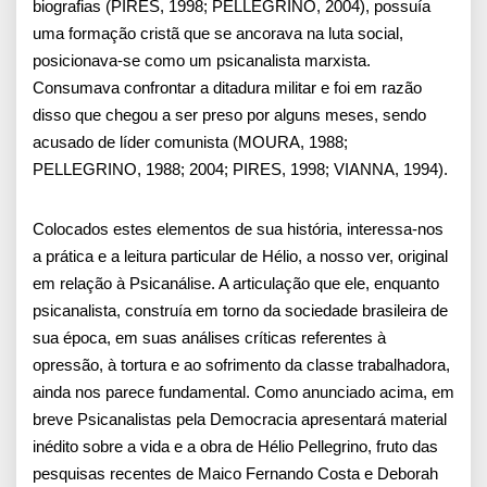
biografias (PIRES, 1998; PELLEGRINO, 2004), possuía
uma formação cristã que se ancorava na luta social,
posicionava-se como um psicanalista marxista.
Consumava confrontar a ditadura militar e foi em razão
disso que chegou a ser preso por alguns meses, sendo
acusado de líder comunista (MOURA, 1988;
PELLEGRINO, 1988; 2004; PIRES, 1998; VIANNA, 1994).
Colocados estes elementos de sua história, interessa-nos
a prática e a leitura particular de Hélio, a nosso ver, original
em relação à Psicanálise. A articulação que ele, enquanto
psicanalista, construía em torno da sociedade brasileira de
sua época, em suas análises críticas referentes à
opressão, à tortura e ao sofrimento da classe trabalhadora,
ainda nos parece fundamental. Como anunciado acima, em
breve Psicanalistas pela Democracia apresentará material
inédito sobre a vida e a obra de Hélio Pellegrino, fruto das
pesquisas recentes de Maico Fernando Costa e Deborah