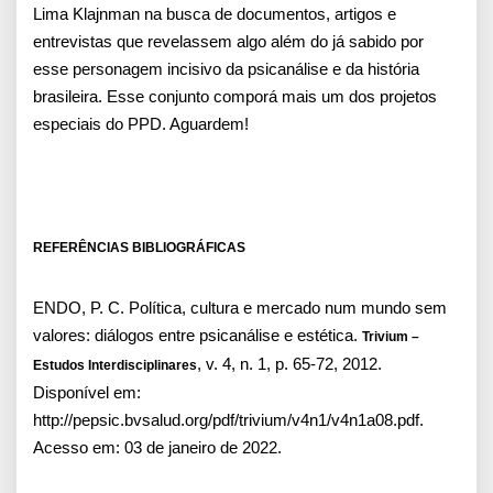
Lima Klajnman na busca de documentos, artigos e
entrevistas que revelassem algo além do já sabido por
esse personagem incisivo da psicanálise e da história
brasileira. Esse conjunto comporá mais um dos projetos
especiais do PPD. Aguardem!
REFERÊNCIAS BIBLIOGRÁFICAS
ENDO, P. C. Política, cultura e mercado num mundo sem
valores: diálogos entre psicanálise e estética.
Trivium –
, v. 4, n. 1, p. 65-72, 2012.
Estudos Interdisciplinares
Disponível em:
http://pepsic.bvsalud.org/pdf/trivium/v4n1/v4n1a08.pdf.
Acesso em: 03 de janeiro de 2022.