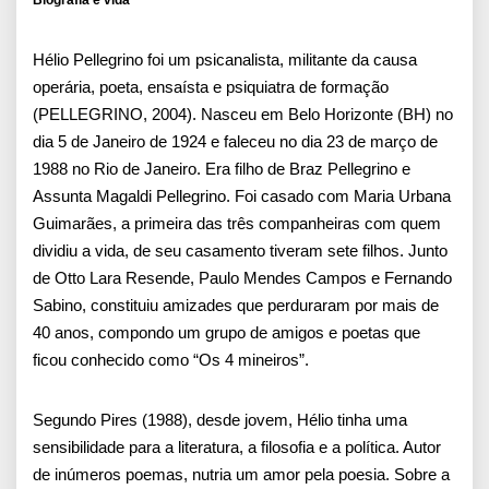
Biografia e vida
Hélio Pellegrino foi um psicanalista, militante da causa
operária, poeta, ensaísta e psiquiatra de formação
(PELLEGRINO, 2004). Nasceu em Belo Horizonte (BH) no
dia 5 de Janeiro de 1924 e faleceu no dia 23 de março de
1988 no Rio de Janeiro. Era filho de Braz Pellegrino e
Assunta Magaldi Pellegrino. Foi casado com Maria Urbana
Guimarães, a primeira das três companheiras com quem
dividiu a vida, de seu casamento tiveram sete filhos. Junto
de Otto Lara Resende, Paulo Mendes Campos e Fernando
Sabino, constituiu amizades que perduraram por mais de
40 anos, compondo um grupo de amigos e poetas que
ficou conhecido como “Os 4 mineiros”.
Segundo Pires (1988), desde jovem, Hélio tinha uma
sensibilidade para a literatura, a filosofia e a política. Autor
de inúmeros poemas, nutria um amor pela poesia. Sobre a