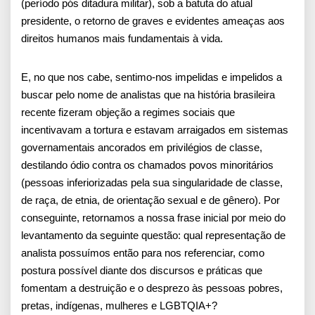
(período pós ditadura militar), sob a batuta do atual
presidente, o retorno de graves e evidentes ameaças aos
direitos humanos mais fundamentais à vida.
E, no que nos cabe, sentimo-nos impelidas e impelidos a
buscar pelo nome de analistas que na história brasileira
recente fizeram objeção a regimes sociais que
incentivavam a tortura e estavam arraigados em sistemas
governamentais ancorados em privilégios de classe,
destilando ódio contra os chamados povos minoritários
(pessoas inferiorizadas pela sua singularidade de classe,
de raça, de etnia, de orientação sexual e de gênero). Por
conseguinte, retornamos a nossa frase inicial por meio do
levantamento da seguinte questão: qual representação de
analista possuímos então para nos referenciar, como
postura possível diante dos discursos e práticas que
fomentam a destruição e o desprezo às pessoas pobres,
pretas, indígenas, mulheres e LGBTQIA+?