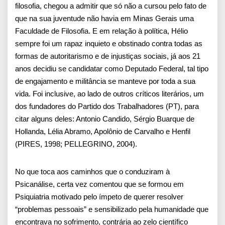
filosofia, chegou a admitir que só não a cursou pelo fato de
que na sua juventude não havia em Minas Gerais uma
Faculdade de Filosofia. E em relação à política, Hélio
sempre foi um rapaz inquieto e obstinado contra todas as
formas de autoritarismo e de injustiças sociais, já aos 21
anos decidiu se candidatar como Deputado Federal, tal tipo
de engajamento e militância se manteve por toda a sua
vida. Foi inclusive, ao lado de outros críticos literários, um
dos fundadores do Partido dos Trabalhadores (PT), para
citar alguns deles: Antonio Candido, Sérgio Buarque de
Hollanda, Lélia Abramo, Apolônio de Carvalho e Henfil
(PIRES, 1998; PELLEGRINO, 2004).
No que toca aos caminhos que o conduziram à
Psicanálise, certa vez comentou que se formou em
Psiquiatria motivado pelo ímpeto de querer resolver
“problemas pessoais” e sensibilizado pela humanidade que
encontrava no sofrimento, contrária ao zelo científico