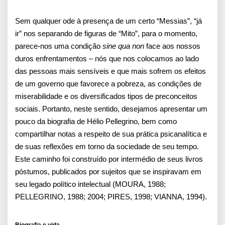
Sem qualquer ode à presença de um certo “Messias”, “já
ir” nos separando de figuras de “Mito”, para o momento,
parece-nos uma condição
sine qua non
face aos nossos
duros enfrentamentos – nós que nos colocamos ao lado
das pessoas mais sensíveis e que mais sofrem os efeitos
de um governo que favorece a pobreza, as condições de
miserabilidade e os diversificados tipos de preconceitos
sociais. Portanto, neste sentido, desejamos apresentar um
pouco da biografia de Hélio Pellegrino, bem como
compartilhar notas a respeito de sua prática psicanalítica e
de suas reflexões em torno da sociedade de seu tempo.
Este caminho foi construído por intermédio de seus livros
póstumos, publicados por sujeitos que se inspiravam em
seu legado político intelectual (MOURA, 1988;
PELLEGRINO, 1988; 2004; PIRES, 1998; VIANNA, 1994).