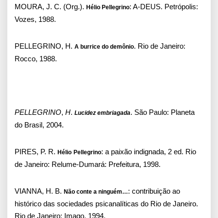
MOURA, J. C. (Org.).
: A-DEUS. Petrópolis:
Hélio Pellegrino
Vozes, 1988.
PELLEGRINO, H.
. Rio de Janeiro:
A burrice do demônio
Rocco, 1988.
PELLEGRINO
,
H
.
. São Paulo: Planeta
Lucidez embriagada
do Brasil, 2004.
PIRES, P. R.
: a paixão indignada, 2 ed. Rio
Hélio
Pellegrino
de Janeiro: Relume-Dumará: Prefeitura, 1998.
VIANNA, H. B.
: contribuição ao
Não conte a ninguém…
histórico das sociedades psicanalíticas do Rio de Janeiro.
Rio de Janeiro: Imago, 1994.