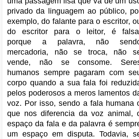
uma passagem lisa que vá de um us
privado da linguagem ao público, po
exemplo, do falante para o escritor, o
do escritor para o leitor, é falsa
porque a palavra, não send
mercadoria, não se troca, não s
vende, não se consome. Sere
humanos sempre pagaram com se
corpo quando a sua fala foi reduzid
pelos poderosos a meros lamentos d
voz. Por isso, sendo a fala humana 
que nos diferencia da voz animal, 
espaço da fala e da palavra é sempr
um espaço em disputa. Todavia, s