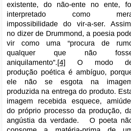
existente, do não-ente no ente, fo
interpretado como mer
impossibilidade do vir-a-ser. Assim
no dizer de Drummond, a poesia pod
vir como uma “procura de rum
qualquer que não foss
aniquilamento”.
[4]
O modo d
produção poética é ambíguo, porqu
ele não se esgota na image
produzida na entrega do produto. Est
imagem recebida esquece, amiúde
do próprio processo da produção, d
angústia da verdade. O poeta nã
consome a matéria-prima de u