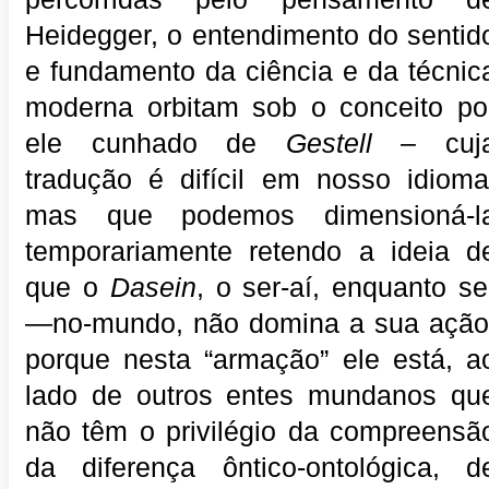
Heidegger, o entendimento do sentid
e fundamento da ciência e da técnic
moderna orbitam sob o conceito po
ele cunhado de
Gestell
– cuj
tradução é difícil em nosso idioma
mas que podemos dimensioná-l
temporariamente retendo a ideia d
que o
Dasein
, o ser-aí, enquanto se
—no-mundo, não domina a sua ação
porque nesta “armação” ele está, a
lado de outros entes mundanos qu
não têm o privilégio da compreensã
da diferença ôntico-ontológica, d