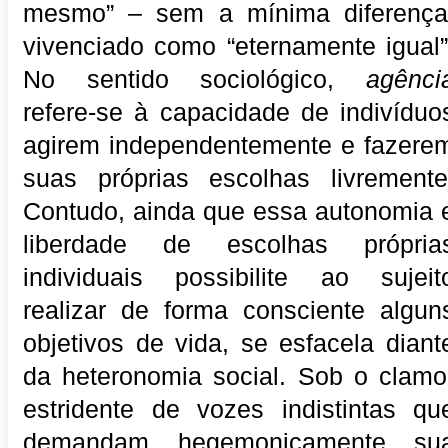
mesmo” – sem a mínima diferença
vivenciado como “eternamente igual”
No sentido sociológico,
agênci
refere-se à capacidade de indivíduo
agirem independentemente e fazere
suas próprias escolhas livremente
Contudo, ainda que essa autonomia 
liberdade de escolhas própria
individuais possibilite ao sujeit
realizar de forma consciente algun
objetivos de vida, se esfacela diant
da heteronomia social. Sob o clamo
estridente de vozes indistintas qu
demandam hegemonicamente su