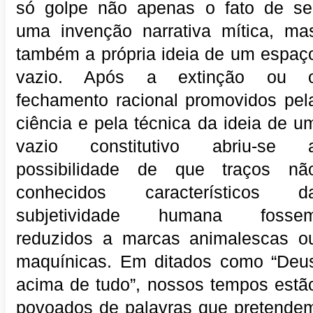
só golpe não apenas o fato de se
uma invenção narrativa mítica, ma
também a própria ideia de um espaç
vazio. Após a extinção ou 
fechamento racional promovidos pel
ciência e pela técnica da ideia de u
vazio constitutivo abriu-se 
possibilidade de que traços nã
conhecidos característicos d
subjetividade humana fosse
reduzidos a marcas animalescas o
maquínicas. Em ditados como “Deu
acima de tudo”, nossos tempos estã
povoados de palavras que pretende