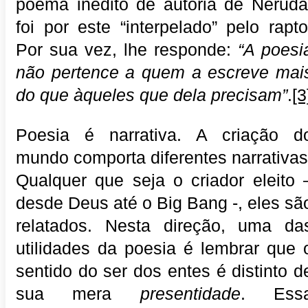
poema inédito de autoria de Neruda
foi por este “interpelado” pelo rapto
Por sua vez, lhe responde:
“A poesi
não pertence a quem a escreve mai
do que àqueles que dela precisam”
.
[3
Poesia é narrativa. A criação d
mundo comporta diferentes narrativas
Qualquer que seja o criador eleito 
desde Deus até o Big Bang -, eles sã
relatados. Nesta direção, uma da
utilidades da poesia é lembrar que 
sentido do ser dos entes é distinto d
sua mera
presentidade
. Ess