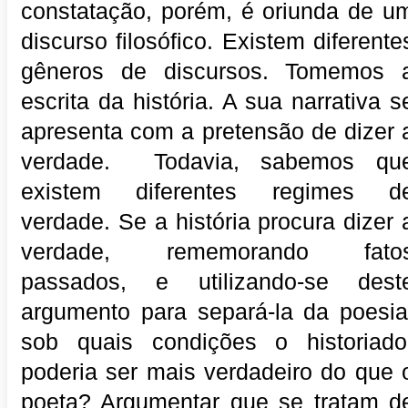
constatação, porém, é oriunda de u
discurso filosófico. Existem diferente
gêneros de discursos. Tomemos 
escrita da história. A sua narrativa s
apresenta com a pretensão de dizer 
verdade. Todavia, sabemos qu
existem diferentes regimes d
verdade. Se a história procura dizer 
verdade, rememorando fato
passados, e utilizando-se dest
argumento para separá-la da poesia
sob quais condições o historiado
poderia ser mais verdadeiro do que 
poeta? Argumentar que se tratam d