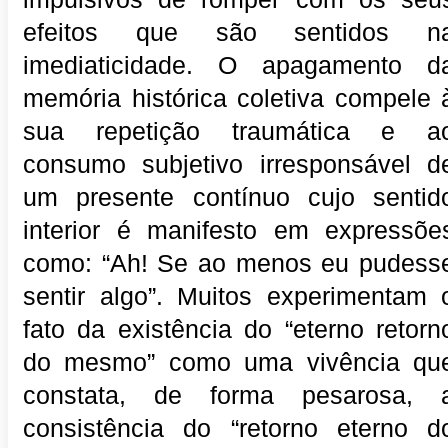
efeitos que são sentidos n
imediaticidade. O apagamento d
memória histórica coletiva compele 
sua repetição traumática e a
consumo subjetivo irresponsável d
um presente contínuo cujo sentid
interior é manifesto em expressõe
como: “Ah! Se ao menos eu pudess
sentir algo”. Muitos experimentam 
fato da existência do “eterno retorn
do mesmo” como uma vivência qu
constata, de forma pesarosa, 
consistência do “retorno eterno d