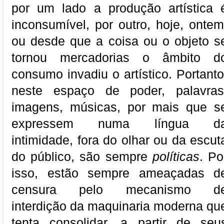
por um lado a produção artística 
inconsumível, por outro, hoje, ontem
ou desde que a coisa ou o objeto s
tornou mercadorias o âmbito d
consumo invadiu o artístico. Portanto
neste espaço de poder, palavras
imagens, músicas, por mais que s
expressem numa língua d
intimidade, fora do olhar ou da escut
do público, são sempre
políticas
. Po
isso, estão sempre ameaçadas d
censura pelo mecanismo d
interdição da maquinaria moderna qu
tenta consolidar, a partir de seu