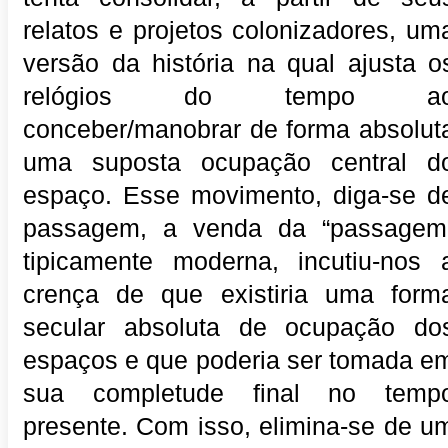
relatos e projetos colonizadores, um
versão da história na qual ajusta o
relógios do tempo a
conceber/manobrar de forma absolut
uma suposta ocupação central d
espaço. Esse movimento, diga-se d
passagem, a venda da “passagem
tipicamente moderna, incutiu-nos 
crença de que existiria uma form
secular absoluta de ocupação do
espaços e que poderia ser tomada e
sua completude final no temp
presente. Com isso, elimina-se de u