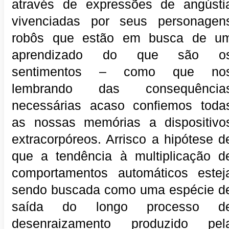
através de expressões de angústi
vivenciadas por seus personagen
robôs que estão em busca de u
aprendizado do que são o
sentimentos – como que no
lembrando das consequência
necessárias acaso confiemos toda
as nossas memórias a dispositivo
extracorpóreos. Arrisco a hipótese d
que a tendência à multiplicação d
comportamentos automáticos estej
sendo buscada como uma espécie d
saída do longo processo d
desenraizamento produzido pel