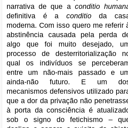
narrativa de que a
conditio human
definitiva é a
conditio
da cas
moderna. Com isso quero me referir 
abstinência causada pela perda d
algo que foi muito desejado, u
processo de desterritorialização n
qual os indivíduos se percebera
entre um não-mais passado e u
ainda-não futuro. E um do
mecanismos defensivos utilizado par
que a dor da privação não penetrass
à porta da consciência é atualizad
sob o signo do fetichismo – qu