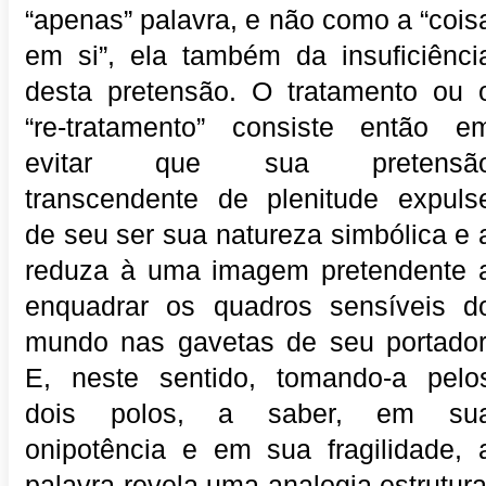
“apenas” palavra, e não como a “cois
em si”, ela também da insuficiênci
desta pretensão. O tratamento ou 
“re-tratamento” consiste então e
evitar que sua pretensã
transcendente de plenitude expuls
de seu ser sua natureza simbólica e 
reduza à uma imagem pretendente 
enquadrar os quadros sensíveis d
mundo nas gavetas de seu portador
E, neste sentido, tomando-a pelo
dois polos, a saber, em su
onipotência e em sua fragilidade, 
palavra revela uma analogia estrutura