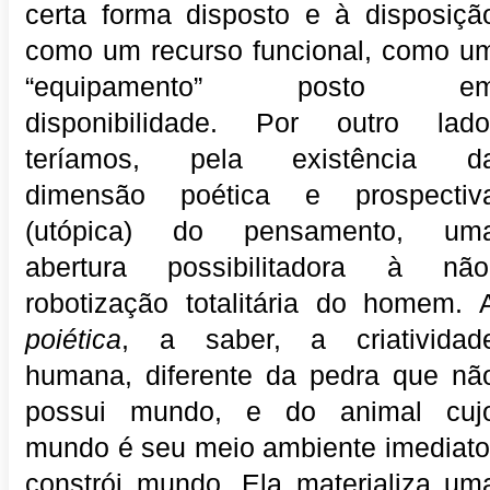
certa forma disposto e à disposiçã
como um recurso funcional, como u
“equipamento” posto e
disponibilidade. Por outro lado
teríamos, pela existência d
dimensão poética e prospectiv
(utópica) do pensamento, um
abertura possibilitadora à não
robotização totalitária do homem. 
poiética
, a saber, a criatividad
humana, diferente da pedra que nã
possui mundo, e do animal cuj
mundo é seu meio ambiente imediato
constrói mundo. Ela materializa um