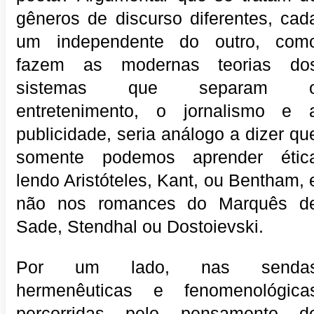
gêneros de discurso diferentes, cad
um independente do outro, com
fazem as modernas teorias do
sistemas que separam 
entretenimento, o jornalismo e 
publicidade, seria análogo a dizer qu
somente podemos aprender étic
lendo Aristóteles, Kant, ou Bentham, 
não nos romances do Marquês d
Sade, Stendhal ou Dostoievski.
Por um lado, nas senda
hermenêuticas e fenomenológica
percorridas pelo pensamento d