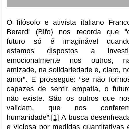
on
O filósofo e ativista italiano Franc
Berardi (Bifo) nos recorda que “
futuro só é imaginável quand
estamos dispostos a investi
emocionalmente nos outros, n
amizade, na solidariedade e, claro, n
amor”. E prossegue: “se não formo
capazes de sentir empatia, o futur
não existe. São os outros que no
validam, que nos confere
humanidade”.
[1]
A busca desenfread
e viciosa por medidas quantitativas 