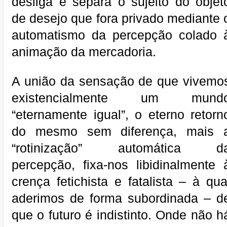
desliga e separa o sujeito do objet
de desejo que fora privado mediante 
automatismo da percepção colado 
animação da mercadoria.
A união da sensação de que vivemo
existencialmente um mund
“eternamente igual”, o eterno retorn
do mesmo sem diferença, mais 
“rotinização” automática d
percepção, fixa-nos libidinalmente 
crença fetichista e fatalista – à qua
aderimos de forma subordinada – d
que o futuro é indistinto. Onde não h