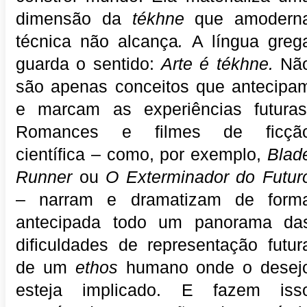
dimensão da
tékhne
que amodern
técnica não alcança
.
A língua greg
guarda o sentido:
Arte é tékhne.
Nã
são apenas conceitos que antecipa
e marcam as experiências futuras
Romances e filmes de ficçã
científica – como, por exemplo,
Blad
Runner
ou
O Exterminador do Futur
– narram e dramatizam de form
antecipada todo um panorama da
dificuldades de representação futur
de um
ethos
humano onde o desej
esteja implicado. E fazem iss