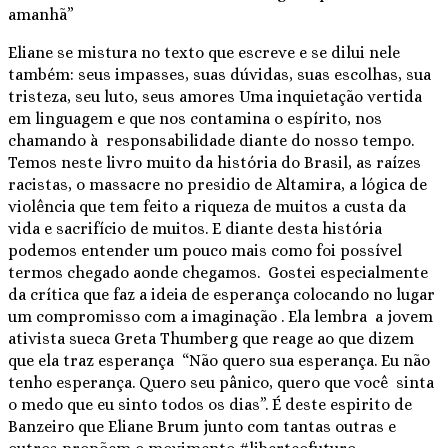
amanhã”
Eliane se mistura no texto que escreve e se dilui nele
também: seus impasses, suas dúvidas, suas escolhas, sua
tristeza, seu luto, seus amores Uma inquietação vertida
em linguagem e que nos contamina o espírito, nos
chamando à responsabilidade diante do nosso tempo.
Temos neste livro muito da história do Brasil, as raízes
racistas, o massacre no presidio de Altamira, a lógica de
violência que tem feito a riqueza de muitos a custa da
vida e sacrifício de muitos. E diante desta história
podemos entender um pouco mais como foi possível
termos chegado aonde chegamos. Gostei especialmente
da crítica que faz a ideia de esperança colocando no lugar
um compromisso com a imaginação . Ela lembra a jovem
ativista sueca Greta Thumberg que reage ao que dizem
que ela traz esperança “Não quero sua esperança. Eu não
tenho esperança. Quero seu pânico, quero que você sinta
o medo que eu sinto todos os dias”. É deste espirito de
Banzeiro que Eliane Brum junto com tantas outras e