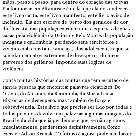
mãos, passo a passo, para dentro do coração das trevas.
Ela foi morar em Altamira e é de lá que ela nos endereça
este livro carta, este livro manifesto, este livro aviso de
incêndio. Ela nos escreve de perto dos gemidos de dor
da floresta, das populações ribeirinhas expulsas de suas
casas pela violência da Usina de Belo Monte, da população
indígena e quilombola perdendo seus territórios e
vivendo sob constante ameaça, dos adolescentes que se
suicidam em atos extremos de desespero, do furor
perverso dos grileiros impondo suas lógicas de
violência.
Conta muitas histórias das muitas que tem escutado de
tantas pessoas que encontra: palavras cicatrizes. Do
Otávio, do Antonio, da Raimunda, da Maria Leusa …. .
Histórias de desespero, mas também de força e
sobrevivência. Este livro que precisa ser lido por todas e
todos pois nos devolve em palavras algumas imagens do
Brasil e da vida que já perdemos e que, se não agirmos
imediatamente, perderemos definitivamente. Como
escreve Ailton Krenak “O futuro é agora, pode não haver