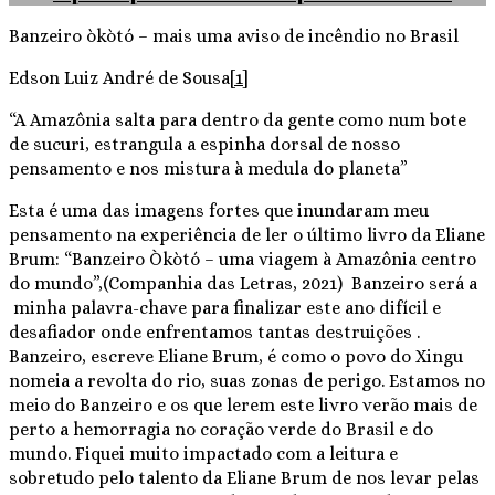
Banzeiro òkòtó – mais uma aviso de incêndio no Brasil
Edson Luiz André de Sousa
[1]
“A Amazônia salta para dentro da gente como num bote
de sucuri, estrangula a espinha dorsal de nosso
pensamento e nos mistura à medula do planeta”
Esta é uma das imagens fortes que inundaram meu
pensamento na experiência de ler o último livro da Eliane
Brum: “Banzeiro Òkòtó – uma viagem à Amazônia centro
do mundo”,(Companhia das Letras, 2021) Banzeiro será a
minha palavra-chave para finalizar este ano difícil e
desafiador onde enfrentamos tantas destruições .
Banzeiro, escreve Eliane Brum, é como o povo do Xingu
nomeia a revolta do rio, suas zonas de perigo. Estamos no
meio do Banzeiro e os que lerem este livro verão mais de
perto a hemorragia no coração verde do Brasil e do
mundo. Fiquei muito impactado com a leitura e
sobretudo pelo talento da Eliane Brum de nos levar pelas