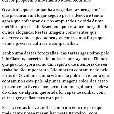
outros propõem o movimento #liberteofuturo.
O capitulo que acompanha a saga das tartarugas mães
que procuram um lugar seguro para a desova e tendo
agora que enfrentar os rios amputados de vida é uma
metáfora precisa do Brasil em que estamos mergulhados
ou nos afogando. Nestas imagens comoventes que
descreve como espectadora , encontro uma força que
vamos precisar cultivar e compartilhar.
Tenho uma destas fotografias das tartarugas feitas pelo
Lilo Clareto, parceiro de tantas reportagens da Eliane e
que guardo agora como um registro de memória de seu
trabalho tão importante. Lilo morreu contaminado pelo
vírus da Covid, mais uma vitima da politica violenta que
contaminou este país. Algumas imagens coloridas estão
presentes no livro e nos permitem mergulhar na beleza
do olhar de alguém que ainda foi capaz de sonhar com
outras geografias para este país.
Escrevi estas breves notas como um convite para que
mais gente possa mergulhar neste Banzeiro… com