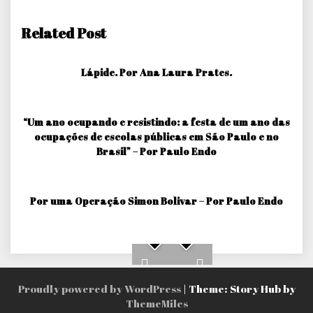
Related Post
Lápide. Por Ana Laura Prates.
“Um ano ocupando e resistindo: a festa de um ano das
ocupações de escolas públicas em São Paulo e no
Brasil” – Por Paulo Endo
Por uma Operação Simon Bolivar – Por Paulo Endo
Proudly powered by WordPress
|
Theme: Story Hub by
ThemeMiles