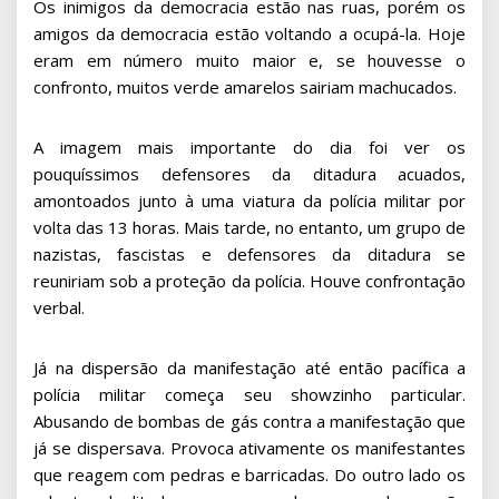
Os inimigos da democracia estão nas ruas, porém os
amigos da democracia estão voltando a ocupá-la. Hoje
eram em número muito maior e, se houvesse o
confronto, muitos verde amarelos sairiam machucados.
A imagem mais importante do dia foi ver os
pouquíssimos defensores da ditadura acuados,
amontoados junto à uma viatura da polícia militar por
volta das 13 horas. Mais tarde, no entanto, um grupo de
nazistas, fascistas e defensores da ditadura se
reuniriam sob a proteção da polícia. Houve confrontação
verbal.
Já na dispersão da manifestação até então pacífica a
polícia militar começa seu showzinho particular.
Abusando de bombas de gás contra a manifestação que
já se dispersava. Provoca ativamente os manifestantes
que reagem com pedras e barricadas. Do outro lado os