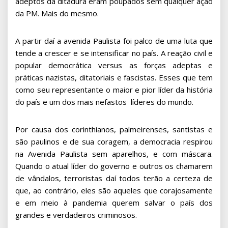
adeptos da ditadura eram poupados sem qualquer ação
da PM. Mais do mesmo.
A partir daí a avenida Paulista foi palco de uma luta que
tende a crescer e se intensificar no país. A reação civil e
popular democrática versus as forças adeptas e
práticas nazistas, ditatoriais e fascistas. Esses que tem
como seu representante o maior e pior líder da história
do país e um dos mais nefastos líderes do mundo.
Por causa dos corinthianos, palmeirenses, santistas e
são paulinos e de sua coragem, a democracia respirou
na Avenida Paulista sem aparelhos, e com máscara.
Quando o atual líder do governo e outros os chamarem
de vândalos, terroristas daí todos terão a certeza de
que, ao contrário, eles são aqueles que corajosamente
e em meio à pandemia querem salvar o país dos
grandes e verdadeiros criminosos.