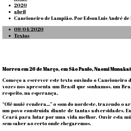
2020
abril
Cancioneiro de Lampião. Por Edson Luis André de
Posted
09/04/2020
on
Textos
Morreu em 26 de Março, em São Paulo, Naomi Munakat
Começo a escrever este texto ouvindo o Cancioneiro 
vozes nos apresenta um Brasil que sonhamos, um Brasi
respeito, na esperança.
“Olê muié rendera…” o som do nordeste, trazendo o ar 
um povo construída diante de tantas adversidades. Eu
Ceará para lutar por uma vida melhor. Ouvir esta mú
sem saber ao certo onde chegaremos.