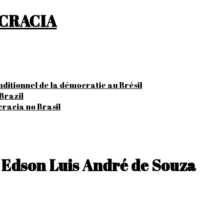
OCRACIA
onditionnel de la démocratie au Brésil
Brazil
cracia no Brasil
 Edson Luis André de Souza