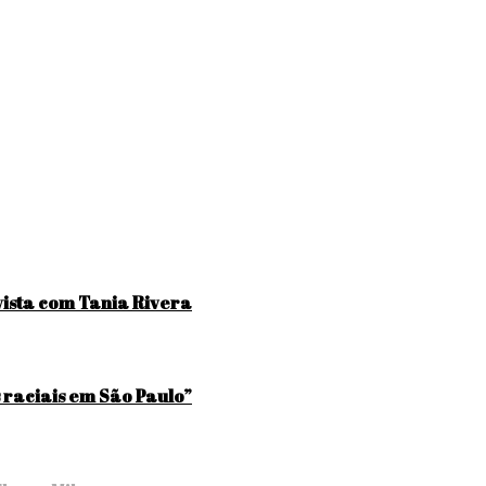
evista com Tania Rivera
s raciais em São Paulo”