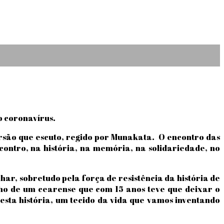
do coronavírus.
rsão que escuto, regido por Munakata. O encontro das
contro, na história, na memória, na solidariedade, no
ar, sobretudo pela força de resistência da história de
ilho de um cearense que com 15 anos teve que deixar o
sta história, um tecido da vida que vamos inventando