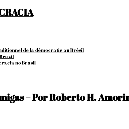
OCRACIA
onditionnel de la démocratie au Brésil
Brazil
cracia no Brasil
migas – Por Roberto H. Amori