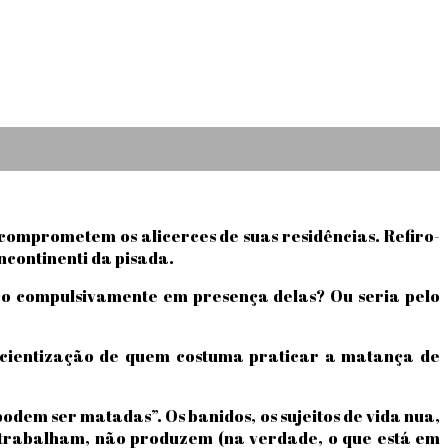
comprometem os alicerces de suas residências. Refiro-
ncontinenti da pisada.
ico compulsivamente em presença delas? Ou seria pelo
scientização de quem costuma praticar a matança de
odem ser matadas”. Os banidos, os sujeitos de vida nua,
 trabalham, não produzem (na verdade, o que está em