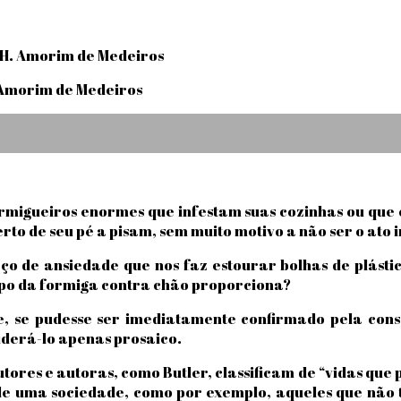
 H. Amorim de Medeiros
migueiros enormes que infestam suas cozinhas ou que 
o de seu pé a pisam, sem muito motivo a não ser o ato i
o de ansiedade que nos faz estourar bolhas de plást
rpo da formiga contra chão proporciona?
, se pudesse ser imediatamente confirmado pela con
iderá-lo apenas prosaico.
ores e autoras, como Butler, classificam de “vidas que p
 de uma sociedade, como por exemplo, aqueles que não