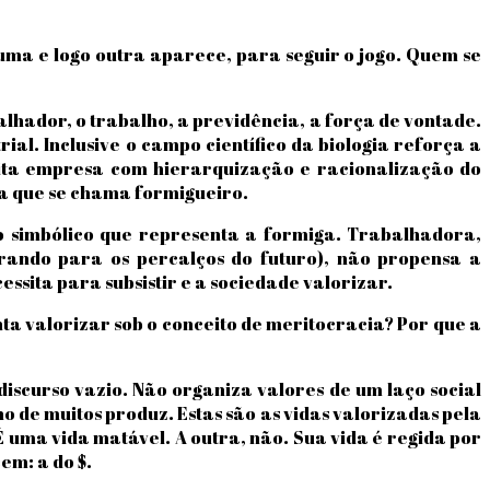
uma e logo outra aparece, para seguir o jogo. Quem se
lhador, o trabalho, a previdência, a força de vontade.
al. Inclusive o campo científico da biologia reforça a
eita empresa com hierarquização e racionalização do
ta que se chama formigueiro.
lo simbólico que representa a formiga. Trabalhadora,
arando para os percalços do futuro), não propensa a
essita para subsistir e a sociedade valorizar.
ta valorizar sob o conceito de meritocracia? Por que a
 discurso vazio. Não organiza valores de um laço social
o de muitos produz. Estas são as vidas valorizadas pela
uma vida matável. A outra, não. Sua vida é regida por
em: a do $.