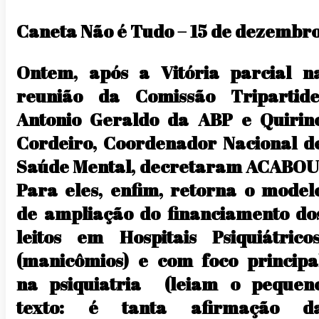
Caneta Não é Tudo – 15 de dezembr
Ontem, após a Vitória parcial n
reunião da Comissão Tripartide
Antonio Geraldo da ABP e Quirin
Cordeiro, Coordenador Nacional d
Saúde Mental, decretaram ACABOU
Para eles, enfim, retorna o model
de ampliação do financiamento do
leitos em Hospitais Psiquiátrico
(manicômios) e com foco principa
na psiquiatria (leiam o pequen
texto: é tanta afirmação d