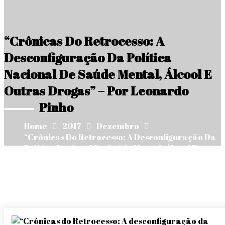
“Crônicas Do Retrocesso: A
Desconfiguração Da Política
Nacional De Saúde Mental, Álcool E
Outras Drogas” – Por Leonardo
Pinho
Home
2017
Dezembro
“Crônicas Do Retrocesso: A Desconfiguração Da
Política Nacional De Saúde Mental, Álcool E
Outras Drogas” – Por Leonardo Pinho