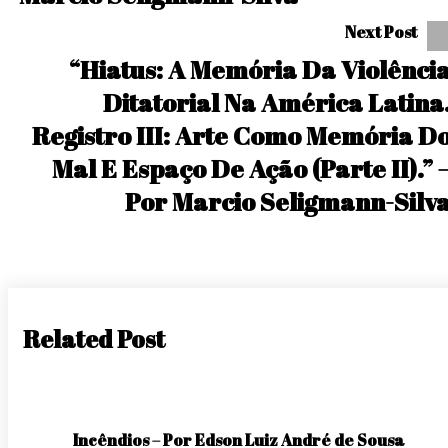
Next Post
“Hiatus: A Memória Da Violênci
Ditatorial Na América Latina
Registro III: Arte Como Memória D
Mal E Espaço De Ação (parte II).” 
Por Marcio Seligmann-Silv
Related Post
Incêndios – Por Edson Luiz André de Sousa