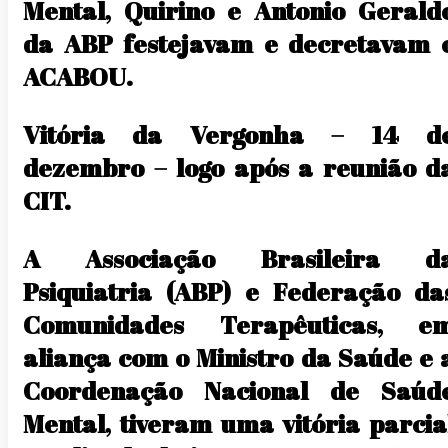
Mental, Quirino e Antonio Gerald
da ABP festejavam e decretavam 
ACABOU.
Vitória da Vergonha – 14 d
dezembro – logo após a reunião d
CIT.
A Associação Brasileira d
Psiquiatria (ABP) e Federação da
Comunidades Terapêuticas, e
aliança com o Ministro da Saúde e 
Coordenação Nacional de Saúd
Mental, tiveram uma vitória parcia