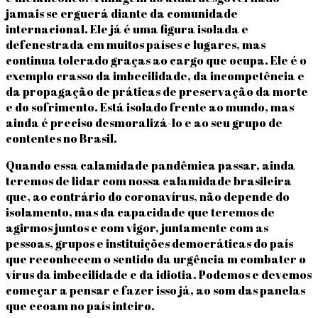
jamais se erguerá diante da comunidade
internacional. Ele já é uma figura isolada e
defenestrada em muitos países e lugares, mas
continua tolerado graças ao cargo que ocupa. Ele é o
exemplo crasso da imbecilidade, da incompetência e
da propagação de práticas de preservação da morte
e do sofrimento. Está isolado frente ao mundo, mas
ainda é preciso desmoralizá-lo e ao seu grupo de
contentes no Brasil.
Quando essa calamidade pandêmica passar, ainda
teremos de lidar com nossa calamidade brasileira
que, ao contrário do coronavírus, não depende do
isolamento, mas da capacidade que teremos de
agirmos juntos e com vigor, juntamente com as
pessoas, grupos e instituições democráticas do país
que reconhecem o sentido da urgência m combater o
vírus da imbecilidade e da idiotia. Podemos e devemos
começar a pensar e fazer isso já, ao som das panelas
que ecoam no país inteiro.