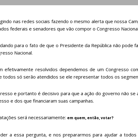
indo nas redes sociais fazendo o mesmo alerta que nossa Campa
ados federais e senadores que vão compor o Congresso Nacional
dando para o fato de que o Presidente da República não pode fa
gresso Nacional.
jam efetivamente resolvidos dependemos de um Congresso co
e todos só serão atendidos se ele representar todos os segment
sso e portanto é decisivo para que a ação do governo não se a
sso e dos que financiaram suas campanhas.
tatações será necessariamente:
em quem, então, votar?
der a essa pergunta, e nos prepararmos para ajudar a todos 