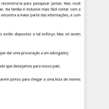
econstruí-la para pesquisar juntas. Mas você
 Na família é inclusive mais fácil contar com a
 encontra a maior parte das informações, e com
 estão dispostos a tal esforço. Mas só assim
 que dar uma procuração a um advogado);
udo que desejamos para nosso país.
sarem juntos para chegar a uma lista de nomes