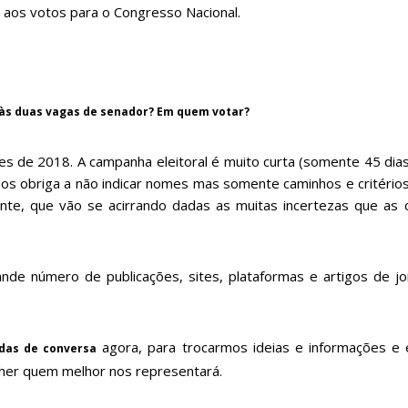
aos votos para o Congresso Nacional.
 às duas vagas de senador? Em quem votar?
ções de 2018. A campanha eleitoral é muito curta (somente 45 di
os obriga a não indicar nomes mas somente caminhos e critérios
te, que vão se acirrando dadas as muitas incertezas que as c
 número de publicações, sites, plataformas e artigos de jorn
agora, para trocarmos ideias e informações e
das de conversa
lher quem melhor nos representará.