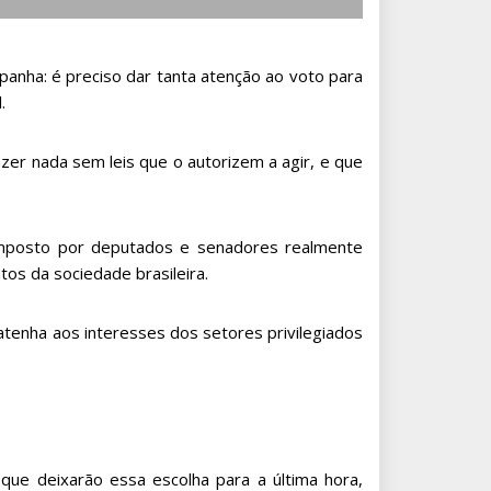
nha: é preciso dar tanta atenção ao voto para
.
zer nada sem leis que o autorizem a agir, e que
mposto por deputados e senadores realmente
os da sociedade brasileira.
tenha aos interesses dos setores privilegiados
que deixarão essa escolha para a última hora,