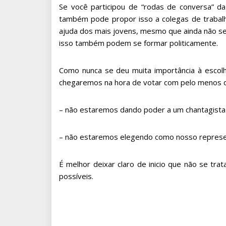
Se você participou de “rodas de conversa” d
também pode propor isso a colegas de trabalho,
ajuda dos mais jovens, mesmo que ainda não se
isso também podem se formar politicamente.
Como nunca se deu muita importância à escol
chegaremos na hora de votar com pelo menos d
– não estaremos dando poder a um chantagista
– não estaremos elegendo como nosso represen
É melhor deixar claro de inicio que não se t
possíveis.