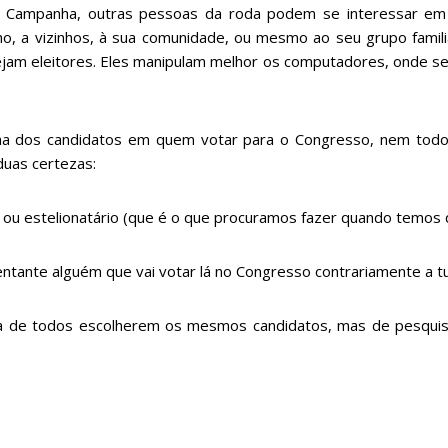
a Campanha, outras pessoas da roda podem se interessar em r
 a vizinhos, à sua comunidade, ou mesmo ao seu grupo familiar.
jam eleitores. Eles manipulam melhor os computadores, onde se
ha dos candidatos em quem votar para o Congresso, nem todos
uas certezas:
 ou estelionatário (que é o que procuramos fazer quando temos
tante alguém que vai votar lá no Congresso contrariamente a t
rata de todos escolherem os mesmos candidatos, mas de pesqui