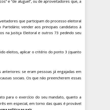
cos” e “de aluguel”, ou de aproveitadores que, a
itadores que participam do processo eleitoral
Partidário; vender aos principais candidatos à
os na Justiça Eleitoral e outros 73 pedindo seu
eleitos, aplicar o critério do ponto 3 (quanto
s anteriores: se eram pessoas já engajadas em
e causas sociais. Os que não preencherem essas
ato para o exercício do seu mandato, quanto a
rês em especial, em torno das quais é provável
.
rma política no país