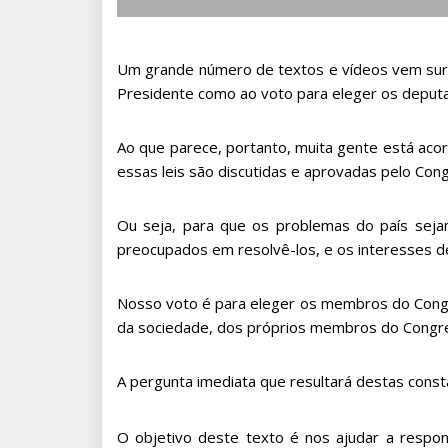
on
Um grande número de textos e vídeos vem surg
Presidente como ao voto para eleger os deput
Ao que parece, portanto, muita gente está acor
essas leis são discutidas e aprovadas pelo Con
Ou seja, para que os problemas do país se
preocupados em resolvê-los, e os interesses d
Nosso voto é para eleger os membros do Congre
da sociedade, dos próprios membros do Congre
A pergunta imediata que resultará destas cons
O objetivo deste texto é nos ajudar a respon