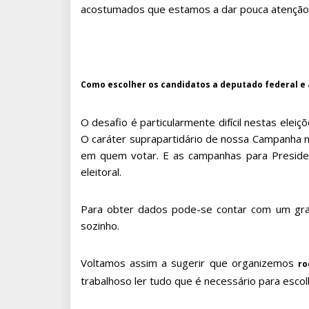
acostumados que estamos a dar pouca atenção 
Como escolher os candidatos a deputado federal e
O desafio é particularmente difícil nestas elei
O caráter suprapartidário de nossa Campanha n
em quem votar. E as campanhas para Presiden
eleitoral.
Para obter dados pode-se contar com um grande
sozinho.
Voltamos assim a sugerir que organizemos
ro
trabalhoso ler tudo que é necessário para esco