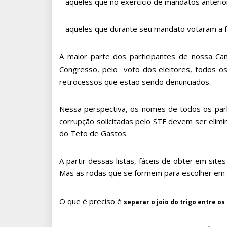
– aqueles que no exercício de mandatos anterio
– aqueles que durante seu mandato votaram a fa
A maior parte dos participantes de nossa C
Congresso, pelo voto dos eleitores, todos os
retrocessos que estão sendo denunciados.
Nessa perspectiva, os nomes de todos os par
corrupção solicitadas pelo STF devem ser elim
do Teto de Gastos.
A partir dessas listas, fáceis de obter em sit
Mas as rodas que se formem para escolher em
O que é preciso é
separar o joio do trigo entre o