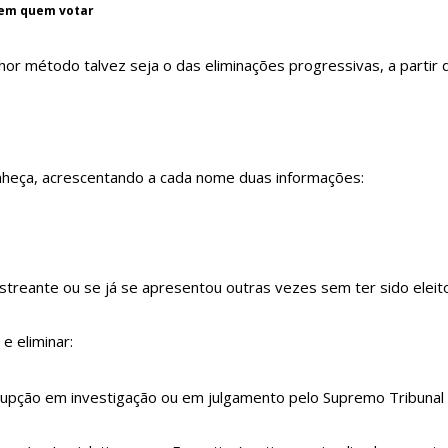
 em quem votar
or método talvez seja o das eliminações progressivas, a partir 
conheça, acrescentando a cada nome duas informações:
streante ou se já se apresentou outras vezes sem ter sido eleito
e eliminar:
rupção em investigação ou em julgamento pelo Supremo Tribunal 