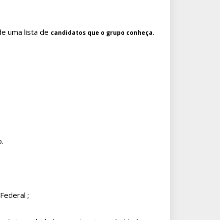
de uma lista de
candidatos que o grupo conheça.
.
Federal ;