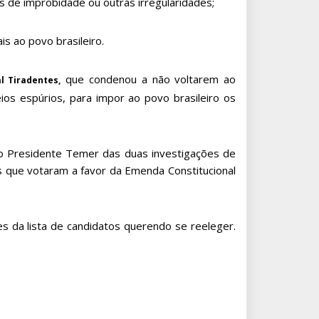
s de improbidade ou outras irregularidades;
s ao povo brasileiro.
que condenou a não voltarem ao
l Tiradentes,
os espúrios, para impor ao povo brasileiro os
o Presidente Temer das duas investigações de
s que votaram a favor da Emenda Constitucional
es da lista de candidatos querendo se reeleger.