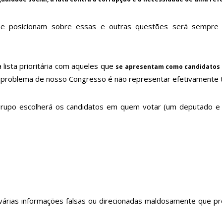
se posicionam sobre essas e outras questões será sempre 
 lista prioritária com aqueles que
se apresentam como candidatos d
e problema de nosso Congresso é não representar efetivamente
o escolherá os candidatos em quem votar (um deputado e doi
 várias informações falsas ou direcionadas maldosamente que pro