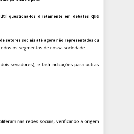
útil
que
questioná-los diretamente em debates
e setores sociais até agora não representados ou
 todos os segmentos de nossa sociedade.
s senadores), e fará indicações para outras
liferam nas redes sociais, verificando a origem