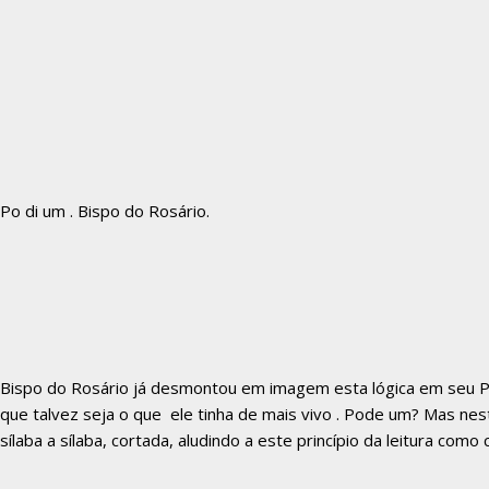
Po di um . Bispo do Rosário.
Bispo do Rosário já desmontou em imagem esta lógica em seu Pod
que talvez seja o que ele tinha de mais vivo . Pode um? Mas ne
sílaba a sílaba, cortada, aludindo a este princípio da leitura co