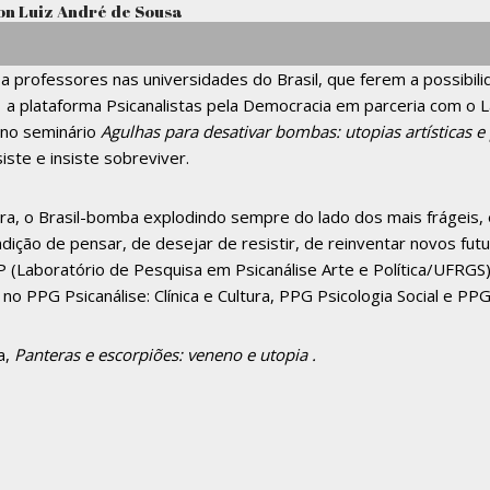
 a professores nas universidades do Brasil, que ferem a possibil
a plataforma Psicanalistas pela Democracia em parceria com o La
 no seminário
Agulhas para desativar bombas: utopias artísticas e
te e insiste sobreviver.
ora, o Brasil-bomba explodindo sempre do lado dos mais frágeis
ição de pensar, de desejar de resistir, de reinventar novos fu
Laboratório de Pesquisa em Psicanálise Arte e Política/UFRGS) 
 no PPG Psicanálise: Clínica e Cultura, PPG Psicologia Social e P
a,
Panteras e escorpiões: veneno e utopia .