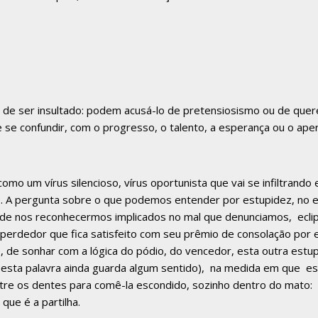
 de ser insultado: podem acusá-lo de pretensiosismo ou de querer
 se confundir, com o progresso, o talento, a esperança ou o ape
, como um vírus silencioso, vírus oportunista que vai se infiltr
ório. A pergunta sobre o que podemos entender por estupidez, no
 de nos reconhecermos implicados no mal que denunciamos, ecl
perdedor que fica satisfeito com seu prêmio de consolação por 
 de sonhar com a lógica do pódio, do vencedor, esta outra estu
sta palavra ainda guarda algum sentido), na medida em que est
tre os dentes para comê-la escondido, sozinho dentro do mato:
que é a partilha.