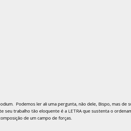
ium. Podemos ler ali uma pergunta, não dele, Bispo, mas de sua 
ste seu trabalho tão eloquente é a LETRA que sustenta o ordena
mo composição de um campo de forças.