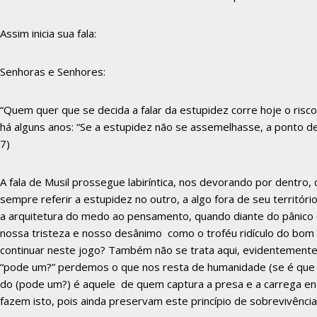
Assim inicia sua fala:
Senhoras e Senhores:
“Quem quer que se decida a falar da estupidez corre hoje o risco
há alguns anos: “Se a estupidez não se assemelhasse, a ponto de
7)
A fala de Musil prossegue labiríntica, nos devorando por dentro
sempre referir a estupidez no outro, a algo fora de seu territ
a arquitetura do medo ao pensamento, quando diante do pânico
nossa tristeza e nosso desânimo como o troféu ridículo do bom 
continuar neste jogo? Também não se trata aqui, evidentemente,
“pode um?” perdemos o que nos resta de humanidade (se é que e
do (pode um?) é aquele de quem captura a presa e a carrega en
fazem isto, pois ainda preservam este princípio de sobrevivência 