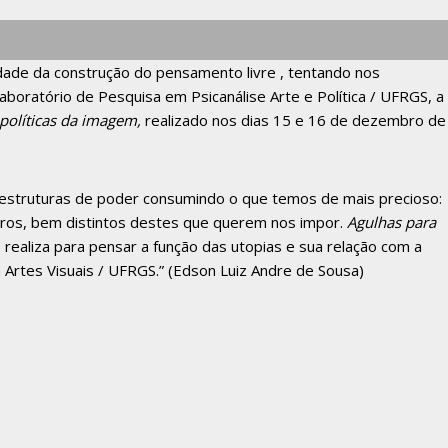
idade da construção do pensamento livre , tentando nos
boratório de Pesquisa em Psicanálise Arte e Política / UFRGS, a
 políticas da imagem,
realizado nos dias 15 e 16 de dezembro de
, estruturas de poder consumindo o que temos de mais precioso:
turos, bem distintos destes que querem nos impor.
Agulhas para
realiza para pensar a função das utopias e sua relação com a
PG Artes Visuais / UFRGS.” (Edson Luiz Andre de Sousa)